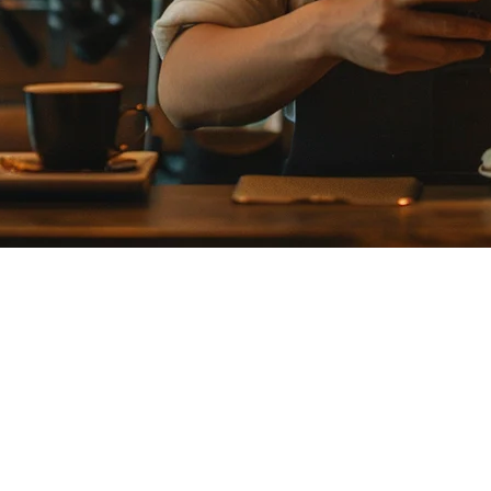
システムの選択
タイルが開発した完全無料でクラウドベースのPOSシステム
プレミアムモデルにより、日本の中小企業で優位に立っていま