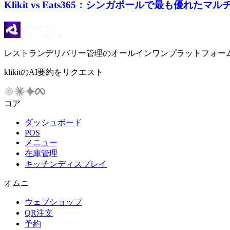
Klikit vs Eats365：シンガポールで最も優れ
レストランデリバリー管理のオールインワンプラットフォー
klikitのAI要約をリクエスト
コア
ダッシュボード
POS
メニュー
在庫管理
キッチンディスプレイ
オムニ
ウェブショップ
QR注文
予約