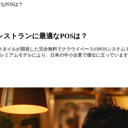
適なPOSは？
 日本のレストランに最適なPOSは？
タイルが開発した完全無料でクラウドベースのPOSシステム
プレミアムモデルにより、日本の中小企業で優位に立っていま