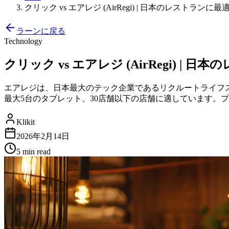
クリック vs エアレジ (AirRegi) | 日本のレストランに最
ラーンに戻る
Technology
クリック vs エアレジ (AirRegi) |
エアレジは、日本最大のテック企業であるリクルートライフス
最大5台のタブレット、30店舗以下の店舗に適しています。
Klikit
2026年2月14日
5 min
read