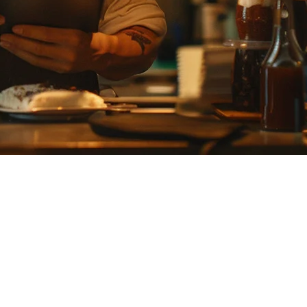
です。小規模なレストランや小売業を対象とし、1店舗あたり
す。