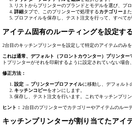
リストからプリンターのブランドとモデルを選び、プロ
詳細
タブで、このプリンターで処理する
カテゴリー
また
プロファイルを保存し、テスト注文を行って、すべてが
アイテム固有のルーティングを設定す
2台目のキッチンプリンターを設定して特定のアイテムのみ
これは通常、デフォルト（フロントカウンター）プリンター
トプリンターがそれを印刷するように設定されていない場合、
修正方法：
設定 → プリンタープロファイル
に移動し、デフォルト
キッチンコピー
をオンにします。
保存し、テスト注文を行います。これでキッチンプリン
ヒント：
2台目のプリンターでカテゴリーやアイテムのルー
キッチンプリンターが割り当てたアイ