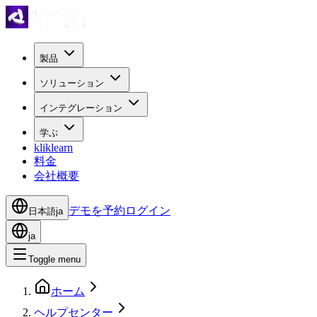
製品
ソリューション
インテグレーション
学ぶ
kliklearn
料金
会社概要
デモを予約
ログイン
日本語
ja
ja
Toggle menu
ホーム
ヘルプセンター