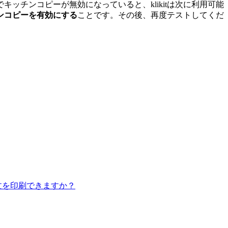
チンコピーが無効になっていると、klikitは次に利用可能
ンコピーを有効にする
ことです。その後、再度テストしてくだ
文を印刷できますか？