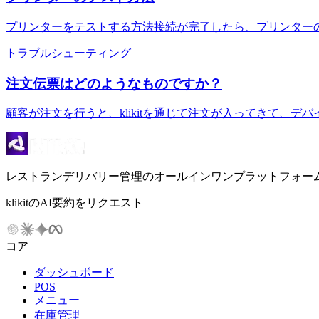
プリンターをテストする方法接続が完了したら、プリンター
トラブルシューティング
注文伝票はどのようなものですか？
顧客が注文を行うと、klikitを通じて注文が入ってきて、
レストランデリバリー管理のオールインワンプラットフォー
klikitのAI要約をリクエスト
コア
ダッシュボード
POS
メニュー
在庫管理