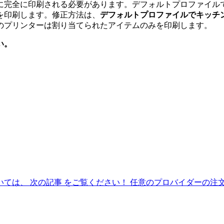
完全に印刷される必要があります。デフォルトプロファイルでキッ
を印刷します。修正方法は、
デフォルトプロファイルでキッチ
のプリンターは割り当てられたアイテムのみを印刷します。
い。
ては、 次の記事 をご覧ください！ 任意のプロバイダーの注