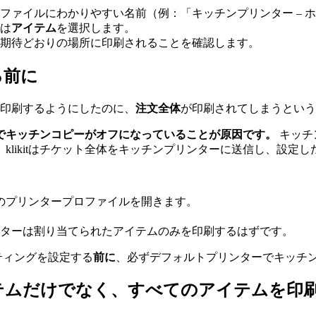
ファイルにわかりやすい名前（例：「キッチンプリンター – 
は
アイテム
を選択します。
期待どおりの場所に印刷されることを確認します。
る前に
を印刷するようにしたのに、
注文全体
が印刷されてしまうという
でキッチンコピーがオフになっていることが原因です。
キッチ
klikitはチケット全体をキッチンプリンターに送信し、設定
のプリンタープロファイルを開きます。
ターは割り当てられたアイテムのみを印刷するはずです。
ティングを設定する
前に
、必ずデフォルトプリンターでキッチ
テムだけでなく、すべてのアイテムを印