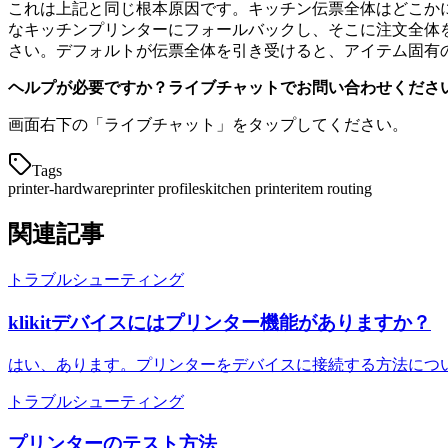
これは上記と同じ根本原因です。キッチン伝票全体はどこかに
なキッチンプリンターにフォールバックし、そこに注文全体
さい。デフォルトが伝票全体を引き受けると、アイテム固有
ヘルプが必要ですか？ライブチャットでお問い合わせくださ
画面右下の「ライブチャット」をタップしてください。
Tags
printer-hardware
printer profiles
kitchen printer
item routing
関連記事
トラブルシューティング
klikitデバイスにはプリンター機能がありますか？
はい、あります。プリンターをデバイスに接続する方法につい
トラブルシューティング
プリンターのテスト方法