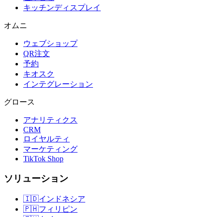
キッチンディスプレイ
オムニ
ウェブショップ
QR注文
予約
キオスク
インテグレーション
グロース
アナリティクス
CRM
ロイヤルティ
マーケティング
TikTok Shop
ソリューション
🇮🇩
インドネシア
🇵🇭
フィリピン