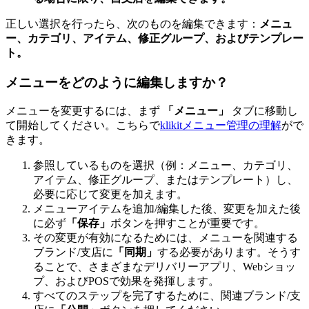
正しい選択を行ったら、次のものを編集できます：
メニュ
ー、カテゴリ、アイテム、修正グループ、およびテンプレー
ト。
メニューをどのように編集しますか？
メニューを変更するには、まず
「メニュー」
タブに移動し
て開始してください。こちらで
klikitメニュー管理の理解
がで
きます。
参照しているものを選択（例：メニュー、カテゴリ、
アイテム、修正グループ、またはテンプレート）し、
必要に応じて変更を加えます。
メニューアイテムを追加/編集した後、変更を加えた後
に必ず
「保存」
ボタンを押すことが重要です。
その変更が有効になるためには、メニューを関連する
ブランド/支店に
「同期」
する必要があります。そうす
ることで、さまざまなデリバリーアプリ、Webショッ
プ、およびPOSで効果を発揮します。
すべてのステップを完了するために、関連ブランド/支