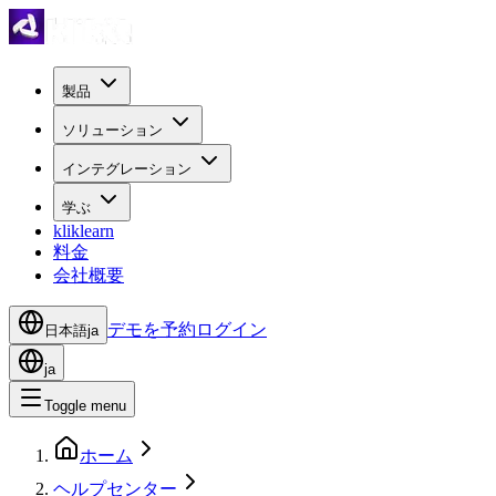
製品
ソリューション
インテグレーション
学ぶ
kliklearn
料金
会社概要
デモを予約
ログイン
日本語
ja
ja
Toggle menu
ホーム
ヘルプセンター