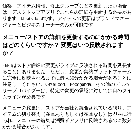
価格、アイテム情報、修正グループなどを更新したい場合
は、デスクトップアプリでこれらの詳細を更新する必要があ
ります - klikit Cloudです。アイテムの更新はブランドマネー
ジャーとビジネスオーナーのみが可能です。
メニュー/ストアの詳細を更新するのにかかる時間
はどのくらいですか？ 変更はいつ反映されます
か？
klikitはストア詳細の変更がライブに反映される時間を延長す
ることはありません。ただし、変更が集約プラットフォーム
に完全に反映されるまでに最大30分かかる場合があることに
注意してください。GrabFood、Foodpanda、その他のデリバ
リープロバイダーは、特定の変更の承認に対して独自のタイ
ムラインが必要です。
メニューの変更は、ストアが当社と統合されている限り、ア
イテムの切り替え（在庫ありもしくは在庫なし）は即座に行
われ、メニューの編集は消費者アプリに反映されるのに数分
かかる場合があります。