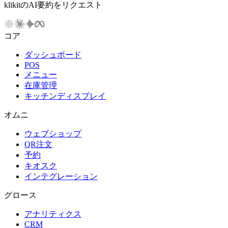
klikitのAI要約をリクエスト
コア
ダッシュボード
POS
メニュー
在庫管理
キッチンディスプレイ
オムニ
ウェブショップ
QR注文
予約
キオスク
インテグレーション
グロース
アナリティクス
CRM