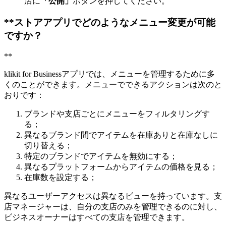
店に
「公開」
ボタンを押してください。
*
*
ストアアプリでどのようなメニュー変更が可能
ですか？
*
*
klikit for Businessアプリでは、メニューを管理するために多
くのことができます。メニューでできるアクションは次のと
おりです：
ブランドや支店ごとにメニューをフィルタリングす
る；
異なるブランド間でアイテムを在庫ありと在庫なしに
切り替える；
特定のブランドでアイテムを無効にする；
異なるプラットフォームからアイテムの価格を見る；
在庫数を設定する；
異なるユーザーアクセスは異なるビューを持っています。支
店マネージャーは、自分の支店のみを管理できるのに対し、
ビジネスオーナーはすべての支店を管理できます。