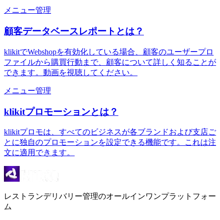
メニュー管理
顧客データベースレポートとは？
klikitでWebshopを有効化している場合、顧客のユーザープロ
ファイルから購買行動まで、顧客について詳しく知ることが
できます。動画を視聴してください。
メニュー管理
klikitプロモーションとは？
klikitプロモは、すべてのビジネスが各ブランドおよび支店ご
とに独自のプロモーションを設定できる機能です。これは注
文に適用できます。
レストランデリバリー管理のオールインワンプラットフォー
ム