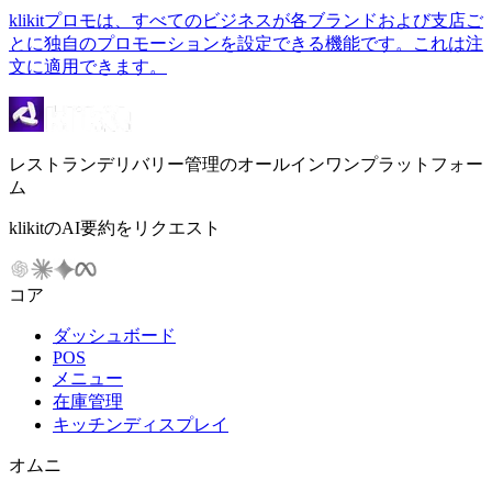
klikitプロモは、すべてのビジネスが各ブランドおよび支店ご
とに独自のプロモーションを設定できる機能です。これは注
文に適用できます。
レストランデリバリー管理のオールインワンプラットフォー
ム
klikitのAI要約をリクエスト
コア
ダッシュボード
POS
メニュー
在庫管理
キッチンディスプレイ
オムニ