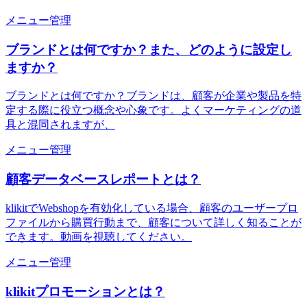
メニュー管理
ブランドとは何ですか？また、どのように設定し
ますか？
ブランドとは何ですか？ブランドは、顧客が企業や製品を特
定する際に役立つ概念や心象です。よくマーケティングの道
具と混同されますが、
メニュー管理
顧客データベースレポートとは？
klikitでWebshopを有効化している場合、顧客のユーザープロ
ファイルから購買行動まで、顧客について詳しく知ることが
できます。動画を視聴してください。
メニュー管理
klikitプロモーションとは？