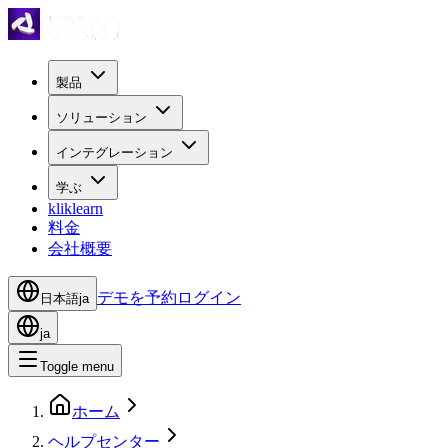
製品
ソリューション
インテグレーション
学ぶ
kliklearn
料金
会社概要
デモを予約
ログイン
日本語
ja
ja
Toggle menu
ホーム
ヘルプセンター