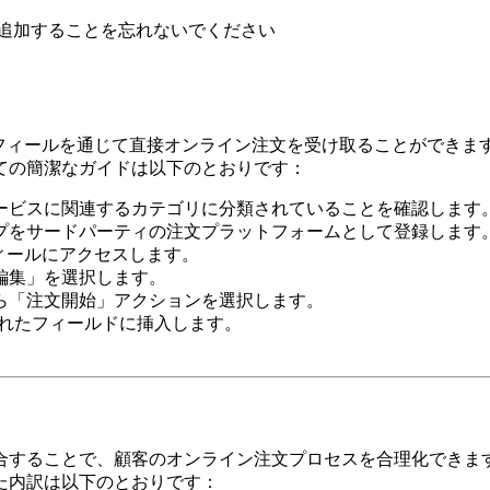
を追加することを忘れないでください
ネスプロフィールを通じて直接オンライン注文を受け取ることがで
ての簡潔なガイドは以下のとおりです：
サービスに関連するカテゴリに分類されていることを確認します
ショップをサードパーティの注文プラットフォームとして登録します
プロフィールにアクセスします。
を編集」を選択します。
から「注文開始」アクションを選択します。
を指定されたフィールドに挿入します。
合することで、顧客のオンライン注文プロセスを合理化できま
た内訳は以下のとおりです：