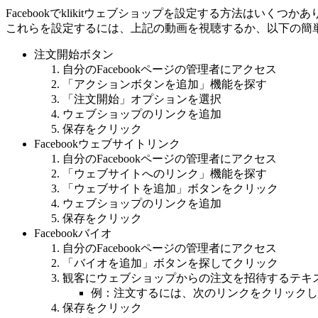
Facebookでklikitウェブショップを設定する方法はいくつ
これらを設定するには、上記の動画を視聴するか、以下の簡
注文開始ボタン
自分のFacebookページの管理者にアクセス
「アクションボタンを追加」機能を探す
「注文開始」オプションを選択
ウェブショップのリンクを追加
保存をクリック
Facebookウェブサイトリンク
自分のFacebookページの管理者にアクセス
「ウェブサイトへのリンク」機能を探す
「ウェブサイトを追加」ボタンをクリック
ウェブショップのリンクを追加
保存をクリック
Facebookバイオ
自分のFacebookページの管理者にアクセス
「バイオを追加」ボタンを探してクリック
観客にウェブショップからの注文を招待するテキ
例：注文するには、次のリンクをクリックしてください：me
保存をクリック