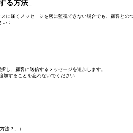
設定する方法_
mの受信ボックスに届くメッセージを密に監視できない場合でも、顧
さい：
rを選択し、顧客に送信するメッセージを追加します。
を追加することを忘れないでください
方法？」）