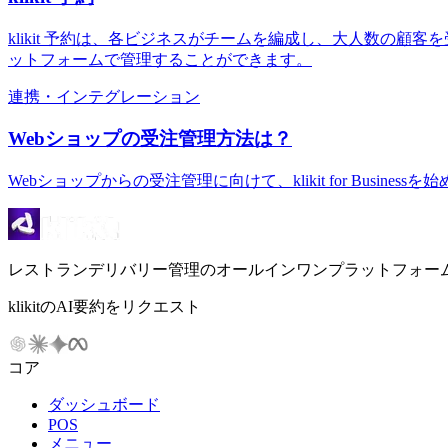
klikit 予約は、各ビジネスがチームを編成し、大人数の
ットフォームで管理することができます。
連携・インテグレーション
Webショップの受注管理方法は？
Webショップからの受注管理に向けて、klikit for Busi
レストランデリバリー管理のオールインワンプラットフォー
klikitのAI要約をリクエスト
コア
ダッシュボード
POS
メニュー