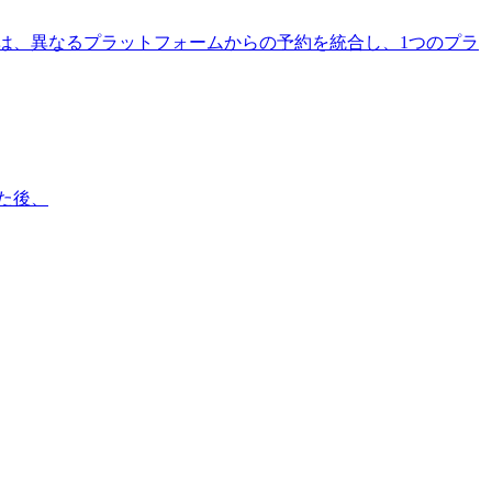
能は、異なるプラットフォームからの予約を統合し、1つのプラ
した後、