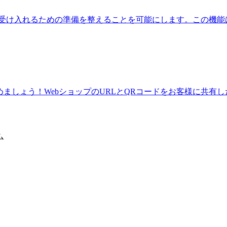
顧客を受け入れるための準備を整えることを可能にします。この機
nessを始めましょう！WebショップのURLとQRコードをお客様に共有
ム