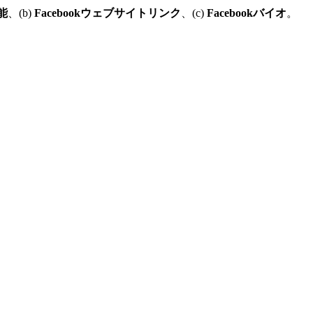
能
、(b)
Facebookウェブサイトリンク
、(c)
Facebookバイオ
。