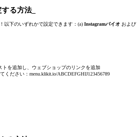
設定する方法_
ります！以下のいずれかで設定できます：(a)
Instagramバイオ
および 
ストを追加し、ウェブショップのリンクを追加
nu.klikit.io/ABCDEFGHIJ123456789