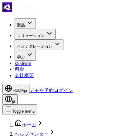
製品
ソリューション
インテグレーション
学ぶ
kliklearn
料金
会社概要
デモを予約
ログイン
日本語
ja
ja
Toggle menu
ホーム
ヘルプセンター