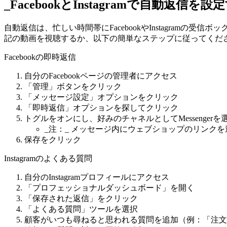
_FacebookとInstagramで自動返信を
自動返信は、忙しい時間帯にFacebookやInstagra
記の動画を視聴するか、以下の簡単なステップに従ってくだ
Facebookの即時返信
自分のFacebookページの管理者にアクセス
「管理」ボタンをクリック
「メッセージ設定」オプションをクリック
「即時返信」オプションを探してクリック
トグルをオンにし、好みのチャネルとしてMessenge
_注：_ メッセージ内にウェブショップのリンク
保存をクリック
Instagramのよくある質問
自分のInstagramプロフィールにアクセス
「プロフェッショナルダッシュボード」を開く
「保存された返信」をクリック
「よくある質問」ツールを選択
顧客がいつも尋ねると思われる質問を追加（例：「注文