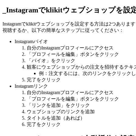
_Instagramでklikitウェブショップを
Instagramでklikitウェブショップを設定する方法は2つあ
視聴するか、以下の簡単なステップに従ってください：
Instagramバイオ
自分のInstagramプロフィールにアクセス
「プロフィールを編集」ボタンをクリック
「バイオ」をクリック
観客にウェブショップからの注文を招待するテキ
例：注文するには、次のリンクをクリックしてください：me
完了をクリック
Instagramリンク
自分のInstagramプロフィールにアクセス
「プロフィールを編集」ボタンをクリック
「リンクを追加」をクリック
ウェブショップのリンクを追加
タイトルを追加（あれば）
完了をクリック