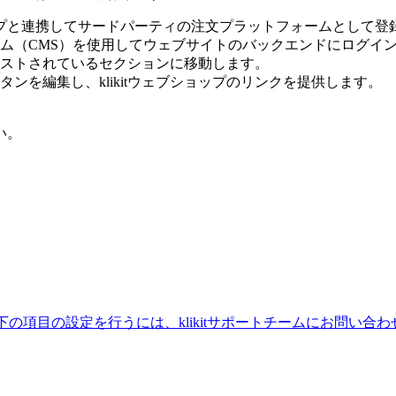
ブショップと連携してサードパーティの注文プラットフォームとして
ム（CMS）を使用してウェブサイトのバックエンドにログイ
ストされているセクションに移動します。
ンを編集し、klikitウェブショップのリンクを提供します。
い。
 以下の項目の設定を行うには、klikitサポートチームにお問い