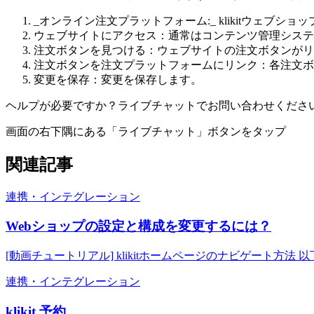
_オンライン注文プラットフォーム:_ klikitウェ
ウェブサイトにアクセス：通常はコンテンツ管理システ
注文ボタンを見つける：ウェブサイトの注文ボタンがリ
注文ボタンを注文プラットフォームにリンク：各注文ボタ
変更を保存：変更を保存します。
ヘルプが必要ですか？ライブチャットでお問い合わせくださ
画面の右下隅にある「ライブチャット」ボタンをタップ
関連記事
連携・インテグレーション
Webショップの設定と構成を変更するには？
[動画チュートリアル] klikitホームページのナビゲート方法
連携・インテグレーション
klikit 予約