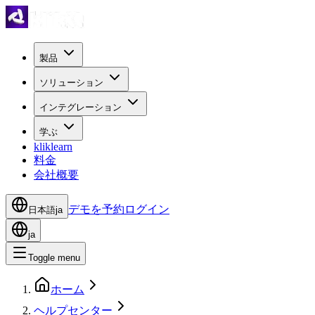
製品
ソリューション
インテグレーション
学ぶ
kliklearn
料金
会社概要
デモを予約
ログイン
日本語
ja
ja
Toggle menu
ホーム
ヘルプセンター