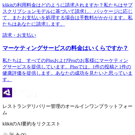
klikitの利用料金はどのように請求されますか？私たちはサブ
スクリプションモデルに基づいて請求し、パッケージに応じ
て、またお支払いを処理する場合は手数料がかかります。私
たちはあなたに請求します。
請求・お支払い
マーケティングサービスの料金はいくらですか？
私たちは、すべてのPlusおよびProのお客様にマーケティン
グサービスを提供しています。Plusでは、1件の投稿と1件の
健康評価を提供します。あなたの成功を見たいと思っていま
す。
レストランデリバリー管理のオールインワンプラットフォー
ム
klikitのAI要約をリクエスト