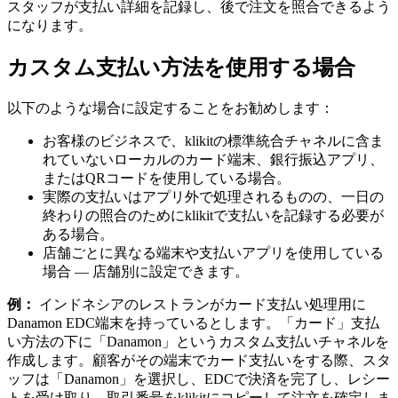
スタッフが支払い詳細を記録し、後で注文を照合できるよう
になります。
カスタム支払い方法を使用する場合
以下のような場合に設定することをお勧めします：
お客様のビジネスで、klikitの標準統合チャネルに含ま
れていないローカルのカード端末、銀行振込アプリ、
またはQRコードを使用している場合。
実際の支払いはアプリ外で処理されるものの、一日の
終わりの照合のためにklikitで支払いを記録する必要が
ある場合。
店舗ごとに異なる端末や支払いアプリを使用している
場合 — 店舗別に設定できます。
例：
インドネシアのレストランがカード支払い処理用に
Danamon EDC端末を持っているとします。「カード」支払
い方法の下に「Danamon」というカスタム支払いチャネルを
作成します。顧客がその端末でカード支払いをする際、スタ
ッフは「Danamon」を選択し、EDCで決済を完了し、レシー
トを受け取り、取引番号をklikitにコピーして注文を確定しま