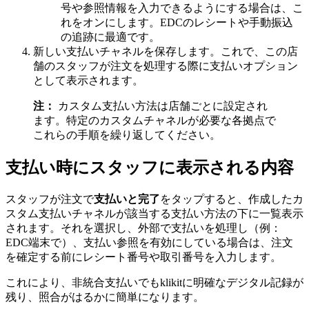
号や参照情報を入力できるようにする場合は、こ
れをオンにします。EDCのレシートや手動振込
の追跡に最適です。
新しい支払いチャネルを保存します。これで、この店
舗のスタッフが注文を処理する際に支払いオプション
として表示されます。
注：
カスタム支払い方法は店舗ごとに設定され
ます。特定のカスタムチャネルが必要な各拠点で
これらの手順を繰り返してください。
支払い時にスタッフに表示される内容
スタッフが注文で
支払いと完了
をタップすると、作成したカ
スタム支払いチャネルが該当する支払い方法の下に一覧表示
されます。それを選択し、外部で支払いを処理し（例：
EDC端末で）、支払い参照を有効にしている場合は、注文
を確定する前にレシート番号や取引番号を入力します。
これにより、非統合支払いでもklikitに明確なデジタル記録が
残り、照合がはるかに簡単になります。