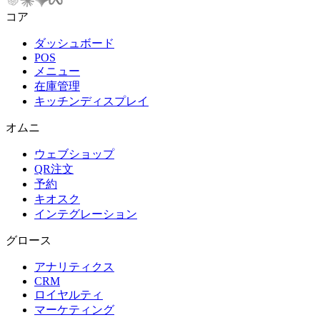
コア
ダッシュボード
POS
メニュー
在庫管理
キッチンディスプレイ
オムニ
ウェブショップ
QR注文
予約
キオスク
インテグレーション
グロース
アナリティクス
CRM
ロイヤルティ
マーケティング