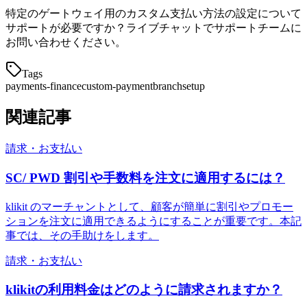
特定のゲートウェイ用のカスタム支払い方法の設定について
サポートが必要ですか？ライブチャットでサポートチームに
お問い合わせください。
Tags
payments-finance
custom-payment
branch
setup
関連記事
請求・お支払い
SC/ PWD 割引や手数料を注文に適用するには？
klikit のマーチャントとして、顧客が簡単に割引やプロモー
ションを注文に適用できるようにすることが重要です。本記
事では、その手助けをします。
請求・お支払い
klikitの利用料金はどのように請求されますか？