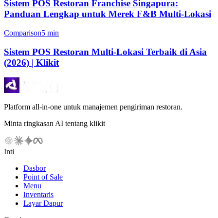
Sistem POS Restoran Franchise Singapura:
Panduan Lengkap untuk Merek F&B Multi-Lokasi
Comparison
5 min
Sistem POS Restoran Multi-Lokasi Terbaik di Asia
(2026) | Klikit
Platform all-in-one untuk manajemen pengiriman restoran.
Minta ringkasan AI tentang klikit
Inti
Dasbor
Point of Sale
Menu
Inventaris
Layar Dapur