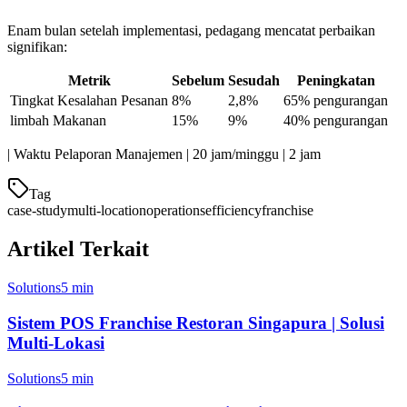
Enam bulan setelah implementasi, pedagang mencatat perbaikan
signifikan:
Metrik
Sebelum
Sesudah
Peningkatan
Tingkat Kesalahan Pesanan
8%
2,8%
65% pengurangan
limbah Makanan
15%
9%
40% pengurangan
| Waktu Pelaporan Manajemen | 20 jam/minggu | 2 jam
Tag
case-study
multi-location
operations
efficiency
franchise
Artikel Terkait
Solutions
5 min
Sistem POS Franchise Restoran Singapura | Solusi
Multi-Lokasi
Solutions
5 min