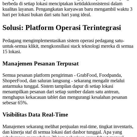
berbeda di setiap lokasi menciptakan ketidakkonsistensi dalam
kualitas layanan. Pengangkatan karyawan baru mengambil waktu 3
hari per lokasi bukan dari satu hari yang ideal.
Solusi: Platform Operasi Terintegrasi
Pedagang mengimplementasikan sistem operasi pedagang satu-
untuk-semua klikit, mengkonsiliasi stack teknologi mereka di semua
15 lokasi.
Manajemen Pesanan Terpusat
Semua pesanan platform pengiriman - GrabFood, Foodpanda,
ShopeeFood, dan saluran langsung - sekarang mengalir melalui
antarmuka tunggal. Sistem tampilan dapur di setiap lokasi
menampilkan pesanan dari setiap sumber dalam satu antrean,
menghapus kekacauan tablet dan mengurangi kesalahan pesanan
sebesar 65%.
Visibilitas Data Real-Time
Manajemen sekarang melihat penjualan real-time, tingkat inventaris,
dan kinerja staf di semua lokasi dari dasbor tunggal. Apa yang