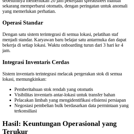
sebelumnya memerlukan 20 jam pekerjaan spreadsheet manual
sekarang memperbarui otomatis, dengan peringatan untuk anomali
yang memerlukan perhatian.
Operasi Standar
Dengan satu sistem terintegrasi di semua lokasi, pelatihan staf
menjadi standar. Karyawan baru belajar satu antarmuka dan dapat
bekerja di setiap lokasi. Waktu onboarding turun dari 3 hari ke 4
jam.
Integrasi Inventaris Cerdas
Sistem inventaris terintegrasi melacak pergerakan stok di semua
lokasi, memungkinkan:
Pemberitahuan stok rendah yang otomatis
Visibilitas inventaris antar-lokasi untuk transfer bahan
Pelacakan limbah yang mengidentifikasi efisiensi persiapan
Negosiasi pembelian bulk berdasarkan data permintaan yang
terkonsiliasi
Hasil: Keuntungan Operasional yang
Terukur