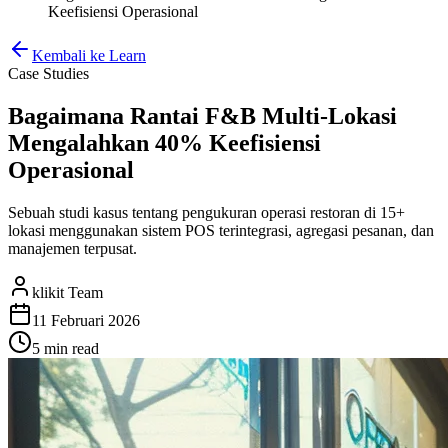
Keefisiensi Operasional
Kembali ke Learn
Case Studies
Bagaimana Rantai F&B Multi-Lokasi
Mengalahkan 40% Keefisiensi
Operasional
Sebuah studi kasus tentang pengukuran operasi restoran di 15+
lokasi menggunakan sistem POS terintegrasi, agregasi pesanan, dan
manajemen terpusat.
klikit Team
11 Februari 2026
5 min
read