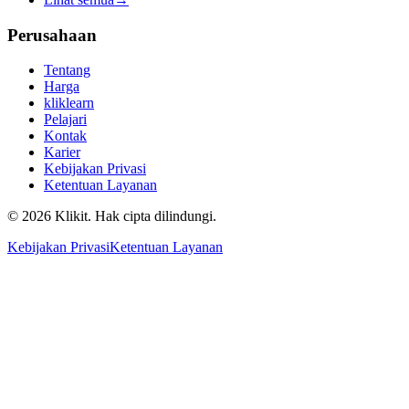
Perusahaan
Tentang
Harga
kliklearn
Pelajari
Kontak
Karier
Kebijakan Privasi
Ketentuan Layanan
© 2026 Klikit. Hak cipta dilindungi.
Kebijakan Privasi
Ketentuan Layanan