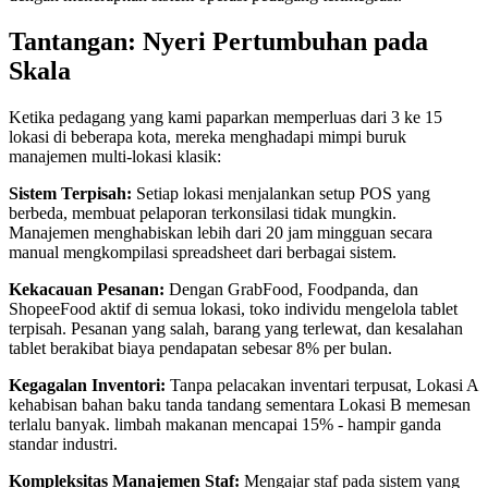
Tantangan: Nyeri Pertumbuhan pada
Skala
Ketika pedagang yang kami paparkan memperluas dari 3 ke 15
lokasi di beberapa kota, mereka menghadapi mimpi buruk
manajemen multi-lokasi klasik:
Sistem Terpisah:
Setiap lokasi menjalankan setup POS yang
berbeda, membuat pelaporan terkonsilasi tidak mungkin.
Manajemen menghabiskan lebih dari 20 jam mingguan secara
manual mengkompilasi spreadsheet dari berbagai sistem.
Kekacauan Pesanan:
Dengan GrabFood, Foodpanda, dan
ShopeeFood aktif di semua lokasi, toko individu mengelola tablet
terpisah. Pesanan yang salah, barang yang terlewat, dan kesalahan
tablet berakibat biaya pendapatan sebesar 8% per bulan.
Kegagalan Inventori:
Tanpa pelacakan inventari terpusat, Lokasi A
kehabisan bahan baku tanda tandang sementara Lokasi B memesan
terlalu banyak. limbah makanan mencapai 15% - hampir ganda
standar industri.
Kompleksitas Manajemen Staf:
Mengajar staf pada sistem yang