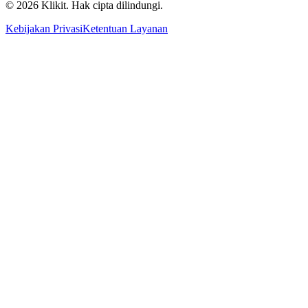
© 2026 Klikit. Hak cipta dilindungi.
Kebijakan Privasi
Ketentuan Layanan