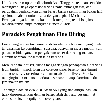
Untuk restoran upscale di seluruh Asia Tenggara, tekanan semakin
meningkat. Biaya operasional yang naik, tantangan staf, dan
perubahan perilaku konsumen berarti bahwa pengiriman bukan lagi
opsional, bahkan untuk usaha dengan aspirasi Michelin.
Pertanyaannya bukan apakah untuk mengirim, tetapi bagaimana
melakukannya tanpa mengurangi merek Anda.
Paradoks Pengiriman Fine Dining
Fine dining secara tradisional didefinisikan oleh elemen yang tidak
terjemahkan ke pengiriman: suasana, pelayanan meja samping, seni
penataan hidangan, dan pengalaman teater dari ruang makan.
Namun harapan konsumen telah berubah.
Menurut data industri, rumah tangga dengan pendapatan tunai yang
lebih tinggi—which form the core customer base for fine dining—
are increasingly ordering premium meals for delivery. Mereka
menginginkan makanan berkualitas restoran tanpa komitmen dua
jam makan malam.
Tantangan adalah eksekusi. Steak $60 yang tiba dingin, basi, atau
tidak dipresentasikan dengan buruk lebih dari satu pesanan—it
erodes the brand equity built over years.