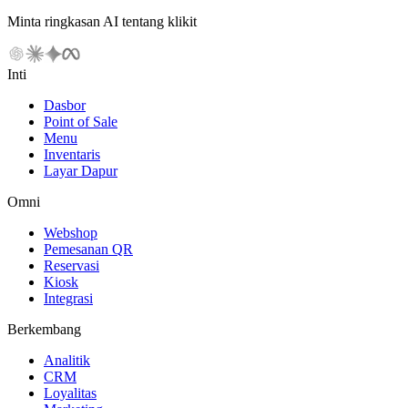
Minta ringkasan AI tentang klikit
Inti
Dasbor
Point of Sale
Menu
Inventaris
Layar Dapur
Omni
Webshop
Pemesanan QR
Reservasi
Kiosk
Integrasi
Berkembang
Analitik
CRM
Loyalitas