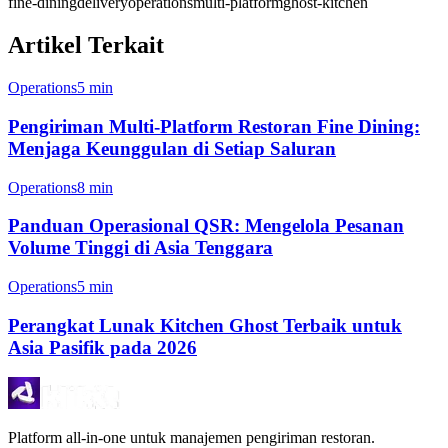
fine-dining
delivery
operations
multi-platform
ghost-kitchen
Artikel Terkait
Operations
5 min
Pengiriman Multi-Platform Restoran Fine Dining:
Menjaga Keunggulan di Setiap Saluran
Operations
8 min
Panduan Operasional QSR: Mengelola Pesanan
Volume Tinggi di Asia Tenggara
Operations
5 min
Perangkat Lunak Kitchen Ghost Terbaik untuk
Asia Pasifik pada 2026
Platform all-in-one untuk manajemen pengiriman restoran.