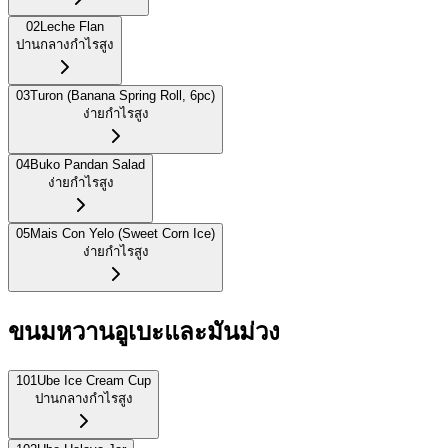
02
Leche Flan
ปานกลาง
กำไรสูง
03
Turon (Banana Spring Roll, 6pc)
ง่าย
กำไรสูง
04
Buko Pandan Salad
ง่าย
กำไรสูง
05
Mais Con Yelo (Sweet Corn Ice)
ง่าย
กำไรสูง
ขนมหวานอูเบะและมันม่วง
101
Ube Ice Cream Cup
ปานกลาง
กำไรสูง