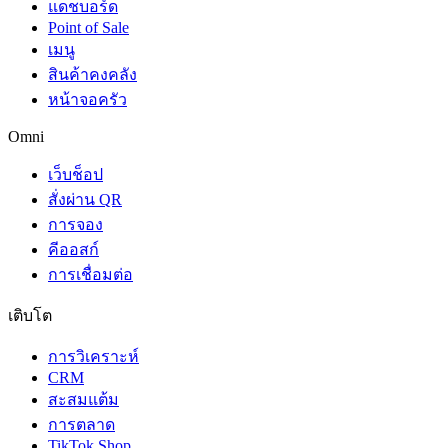
แดชบอร์ด
Point of Sale
เมนู
สินค้าคงคลัง
หน้าจอครัว
Omni
เว็บช็อป
สั่งผ่าน QR
การจอง
คีออสก์
การเชื่อมต่อ
เติบโต
การวิเคราะห์
CRM
สะสมแต้ม
การตลาด
TikTok Shop