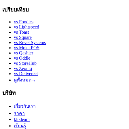
เปรียบเทียบ
vs
Foodics
vs
Lightspeed
vs
Toast
vs
Square
vs
Revel Systems
vs
Moka POS
vs
Qashier
vs
Oddle
vs
StoreHub
vs
Zeoniq
vs
Deliverect
ดูทั้งหมด
→
บริษัท
เกี่ยวกับเรา
ราคา
kliklearn
เรียนรู้