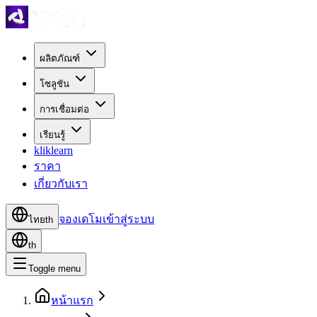
ผลิตภัณฑ์
โซลูชัน
การเชื่อมต่อ
เรียนรู้
kliklearn
ราคา
เกี่ยวกับเรา
จองเดโม
เข้าสู่ระบบ
ไทย
th
th
Toggle menu
หน้าแรก