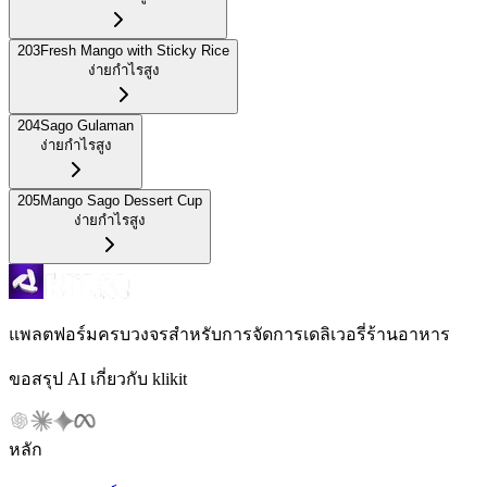
203
Fresh Mango with Sticky Rice
ง่าย
กำไรสูง
204
Sago Gulaman
ง่าย
กำไรสูง
205
Mango Sago Dessert Cup
ง่าย
กำไรสูง
แพลตฟอร์มครบวงจรสำหรับการจัดการเดลิเวอรี่ร้านอาหาร
ขอสรุป AI เกี่ยวกับ klikit
หลัก