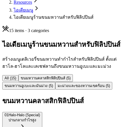
Resources
ไอเดียเมนู
ไอเดียเมนูร้านขนมหวานสำหรับฟิลิปปินส์
15
items ·
3
categories
ไอเดียเมนูร้านขนมหวานสำหรับฟิลิปปินส์
สร้างเมนูเดลิเวอรี่ขนมหวานทำกำไรสำหรับฟิลิปปินส์ ตั้งแต่
ฮาโล-ฮาโลและเลเชฟลานถึงขนมหวานอูเบะและมะม่วง
All (
15
)
ขนมหวานคลาสสิกฟิลิปปินส์
(
5
)
ขนมหวานอูเบะและมันม่วง
(
5
)
มะม่วงและของหวานเขตร้อน
(
5
)
ขนมหวานคลาสสิกฟิลิปปินส์
01
Halo-Halo (Special)
ปานกลาง
กำไรสูง