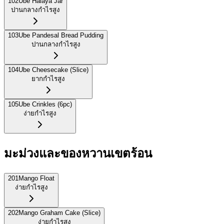
102
Ube Halaya Jar
ปานกลาง
กำไรสูง
103
Ube Pandesal Bread Pudding
ปานกลาง
กำไรสูง
104
Ube Cheesecake (Slice)
ยาก
กำไรสูง
105
Ube Crinkles (6pc)
ง่าย
กำไรสูง
มะม่วงและของหวานเขตร้อน
201
Mango Float
ง่าย
กำไรสูง
202
Mango Graham Cake (Slice)
ง่าย
กำไรสูง