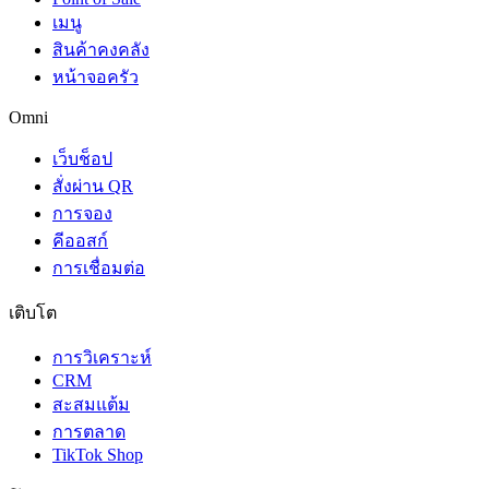
เมนู
สินค้าคงคลัง
หน้าจอครัว
Omni
เว็บช็อป
สั่งผ่าน QR
การจอง
คีออสก์
การเชื่อมต่อ
เติบโต
การวิเคราะห์
CRM
สะสมแต้ม
การตลาด
TikTok Shop