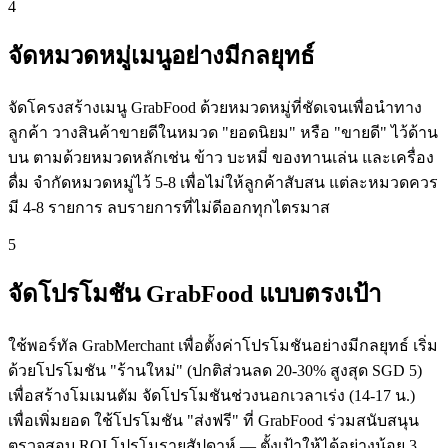
4
จัดหมวดหมู่เมนูอย่างมีกลยุทธ์
จัดโครงสร้างเมนู GrabFood ด้วยหมวดหมู่ที่ชัดเจนเพื่อนำทาง
ลูกค้า วางสินค้าขายดีในหมวด "ยอดนิยม" หรือ "ขายดี" ไว้ด้าน
บน ตามด้วยหมวดหลักเช่น ข้าว บะหมี่ ของทานเล่น และเครื่อง
ดื่ม จำกัดหมวดหมู่ไว้ 5-8 เพื่อไม่ให้ลูกค้าสับสน แต่ละหมวดควร
มี 4-8 รายการ ลบรายการที่ไม่ดีออกทุกไตรมาส
5
จัดโปรโมชัน GrabFood แบบตรงเป้า
ใช้พอร์ทัล GrabMerchant เพื่อตั้งค่าโปรโมชันอย่างมีกลยุทธ์ เริ่ม
ด้วยโปรโมชัน "ร้านใหม่" (ปกติส่วนลด 20-30% สูงสุด SGD 5)
เพื่อสร้างโมเมนตัม จัดโปรโมชันช่วงนอกเวลาเร่ง (14-17 น.)
เพื่อเพิ่มยอด ใช้โปรโมชัน "ส่งฟรี" ที่ GrabFood ร่วมสนับสนุน
ตรวจสอบ ROI โปรโมรายสัปดาห์ — ตั้งเป้าให้ได้อย่างน้อย 3