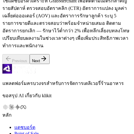
ใช้แดชบอร์ดวิเคราะห์ GrabMerchant เพื่อติดตามเมตริกสำคัญ
รายสัปดาห์ ตรวจสอบอัตราคลิก (CTR) อัตราการแปลง มูลค่า
เฉลี่ยต่อออเดอร์ (AOV) และอัตราการรักษาลูกค้า ระบุ 5
รายการขายดีและตรวจสอบว่าพร้อมจำหน่ายเสมอ ติดตาม
อัตราการยกเลิก — รักษาไว้ต่ำกว่า 2% เพื่อหลีกเลี่ยงบทลงโทษ
เปรียบเทียบผลงานในช่วงเวลาต่างๆ เพื่อเพิ่มประสิทธิภาพเวลา
ทำการและพนักงาน
Previous
Next
แพลตฟอร์มครบวงจรสำหรับการจัดการเดลิเวอรี่ร้านอาหาร
ขอสรุป AI เกี่ยวกับ klikit
หลัก
แดชบอร์ด
Point of Sale