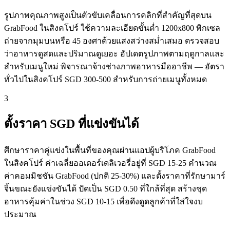
รูปภาพคุณภาพสูงเป็นตัวขับเคลื่อนการคลิกที่สำคัญที่สุดบน
GrabFood ในสิงคโปร์ ใช้ความละเอียดขั้นต่ำ 1200x800 พิกเซล
ถ่ายจากมุมบนหรือ 45 องศาด้วยแสงสว่างสม่ำเสมอ ตรวจสอบ
ว่าอาหารดูสดและปริมาณดูเยอะ อัปเดตรูปภาพตามฤดูกาลและ
สำหรับเมนูใหม่ พิจารณาจ้างช่างภาพอาหารมืออาชีพ — อัตรา
ทั่วไปในสิงคโปร์ SGD 300-500 สำหรับการถ่ายเมนูทั้งหมด
3
ตั้งราคา SGD ที่แข่งขันได้
ศึกษาราคาคู่แข่งในพื้นที่ของคุณผ่านแอปผู้บริโภค GrabFood
ในสิงคโปร์ ค่าเฉลี่ยออเดอร์เดลิเวอรี่อยู่ที่ SGD 15-25 คำนวณ
ค่าคอมมิชชัน GrabFood (ปกติ 25-30%) และตั้งราคาที่รักษามาร์
จิ้นขณะยังแข่งขันได้ ปัดเป็น SGD 0.50 ที่ใกล้ที่สุด สร้างชุด
อาหารคุ้มค่าในช่วง SGD 10-15 เพื่อดึงดูดลูกค้าที่ใส่ใจงบ
ประมาณ