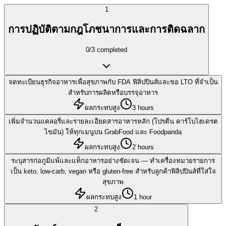
1
การปฏิบัติตามกฎโภชนาการและการติดฉลาก
0
/
3
completed
จดทะเบียนธุรกิจอาหารเพื่อสุขภาพกับ FDA ฟิลิปปินส์และขอ LTO ที่จำเป็น
สำหรับการผลิตหรือบรรจุอาหาร
ผลกระทบสูง
3 hours
เพิ่มจำนวนแคลอรี่และรายละเอียดสารอาหารหลัก (โปรตีน คาร์โบไฮเดรต
ไขมัน) ให้ทุกเมนูบน GrabFood และ Foodpanda
ผลกระทบสูง
2 hours
ระบุสารก่อภูมิแพ้และแท็กอาหารอย่างชัดเจน — ทำเครื่องหมายรายการ
เป็น keto, low-carb, vegan หรือ gluten-free สำหรับลูกค้าฟิลิปปินส์ที่ใส่ใจ
สุขภาพ
ผลกระทบสูง
1 hour
2