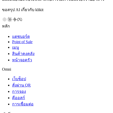
ขอสรุป AI เกี่ยวกับ klikit
หลัก
แดชบอร์ด
Point of Sale
เมนู
สินค้าคงคลัง
หน้าจอครัว
Omni
เว็บช็อป
สั่งผ่าน QR
การจอง
คีออสก์
การเชื่อมต่อ