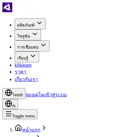
ผลิตภัณฑ์
โซลูชัน
การเชื่อมต่อ
เรียนรู้
kliklearn
ราคา
เกี่ยวกับเรา
จองเดโม
เข้าสู่ระบบ
ไทย
th
th
Toggle menu
หน้าแรก