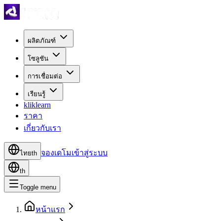
ผลิตภัณฑ์
โซลูชัน
การเชื่อมต่อ
เรียนรู้
kliklearn
ราคา
เกี่ยวกับเรา
จองเดโม
เข้าสู่ระบบ
ไทย
th
th
Toggle menu
หน้าแรก