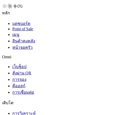
หลัก
แดชบอร์ด
Point of Sale
เมนู
สินค้าคงคลัง
หน้าจอครัว
Omni
เว็บช็อป
สั่งผ่าน QR
การจอง
คีออสก์
การเชื่อมต่อ
เติบโต
การวิเคราะห์