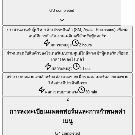
0
/
3
completed
ประสานงานกับผู้บริหารห้างสรรพสินค้า (SM, Ayala, Robinsons) เพื่อขอ
อนุมัติการดำเนินงานเดลิเวอรีสำหรับฟู้ดคอร์ท
ผลกระทบสูง
2 hours
กำหนดจุดรับสินค้าของไรเดอร์แบบรวมศูนย์ใกล้ทางเข้าฟู้ดคอร์ทเพื่อลด
เวลารอของไรเดอร์
ผลกระทบสูง
1 hour
สร้างระบบหมายเลขสำหรับแต่ละแผงขายเพื่อรวมออเดอร์หลายแผงขาย
ได้อย่างมีประสิทธิภาพ
ผลกระทบปานกลาง
30 min
2
การลงทะเบียนแพลตฟอร์มและการกำหนดค่า
เมนู
0
/
4
completed