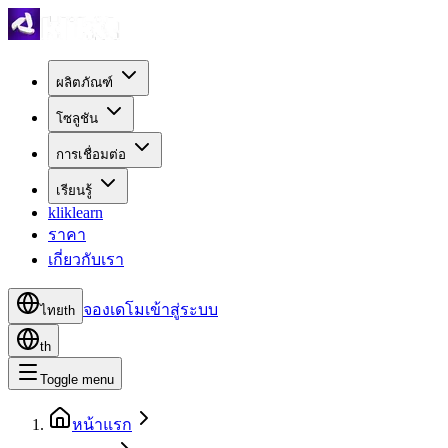
ผลิตภัณฑ์
โซลูชัน
การเชื่อมต่อ
เรียนรู้
kliklearn
ราคา
เกี่ยวกับเรา
จองเดโม
เข้าสู่ระบบ
ไทย
th
th
Toggle menu
หน้าแรก