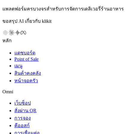
แพลตฟอร์มครบวงจรสำหรับการจัดการเดลิเวอรี่ร้านอาหาร
ขอสรุป AI เกี่ยวกับ klikit
หลัก
แดชบอร์ด
Point of Sale
เมนู
สินค้าคงคลัง
หน้าจอครัว
Omni
เว็บช็อป
สั่งผ่าน QR
การจอง
คีออสก์
การเชื่อมต่อ