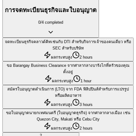
การจดทะเบียนธุรกิจและใบอนุญาต
0
/
4
completed
จดทะเบียนธุรกิจคลาวด์คิทเช่นกับ DTI สำหรับกิจการเจ้าของคนเดียว หรือ
SEC สำหรับบริษัท
ผลกระทบสูง
2 hours
ขอ Barangay Business Clearance จากศาลากลางบารังไกที่ครัวของคุณ
ตั้งอยู่
ผลกระทบสูง
1 hour
สมัครใบอนุญาตดำเนินการ (LTO) จาก FDA ฟิลิปปินส์สำหรับการแปรรูป
หรือผลิตอาหาร
ผลกระทบสูง
3 hours
ขอใบอนุญาตนายกเทศมนตรี (ใบอนุญาตธุรกิจ) จากศาลากลางเมือง เช่น
Quezon City, Makati หรือ Cebu City
ผลกระทบสูง
2 hours
2