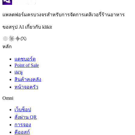
แพลตฟอร์มครบวงจรสำหรับการจัดการเดลิเวอรี่ร้านอาหาร
ขอสรุป AI เกี่ยวกับ klikit
หลัก
แดชบอร์ด
Point of Sale
เมนู
สินค้าคงคลัง
หน้าจอครัว
Omni
เว็บช็อป
สั่งผ่าน QR
การจอง
คีออสก์