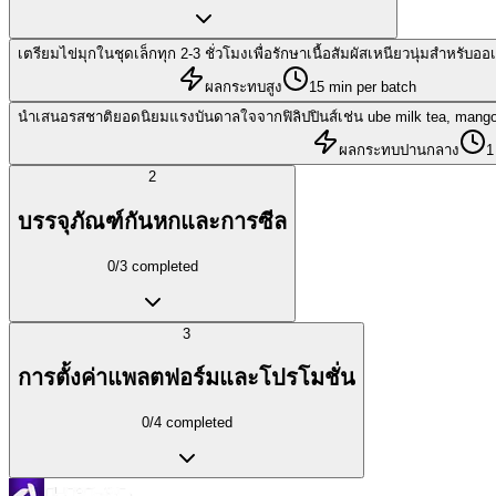
เตรียมไข่มุกในชุดเล็กทุก 2-3 ชั่วโมงเพื่อรักษาเนื้อสัมผัสเหนียวนุ่มสำหรับออเ
ผลกระทบสูง
15 min per batch
นำเสนอรสชาติยอดนิยมแรงบันดาลใจจากฟิลิปปินส์เช่น ube milk tea, mango 
ผลกระทบปานกลาง
1
2
บรรจุภัณฑ์กันหกและการซีล
0
/
3
completed
3
การตั้งค่าแพลตฟอร์มและโปรโมชั่น
0
/
4
completed