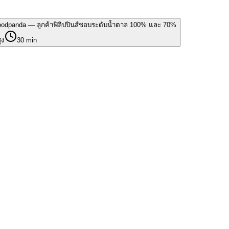
Foodpanda — ลูกค้าฟิลิปปินส์ชอบระดับน้ำตาล 100% และ 70%
ูง
30 min