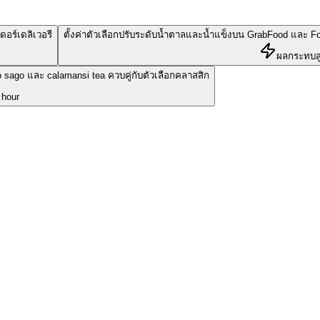
ดอร์เดลิเวอรี
ตั้งค่าตัวเลือกปรับระดับน้ำตาลและน้ำแข็งบน GrabFood และ 
ผลกระทบส
sago และ calamansi tea ควบคู่กับตัวเลือกคลาสสิก
 hour