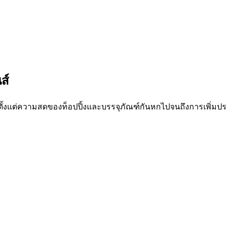
ส์
์ — ตั้งแต่ความสดของท็อปปิ้งและบรรจุภัณฑ์กันหกไปจนถึงการเพิ่ม