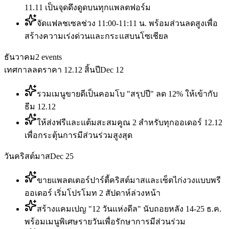
11.11 เป็นจุดดึงดูดบนทุกแพลตฟอร์ม
จัดแฟลชเซลช่วง 11:00-11:11 น. พร้อมส่วนลดสูงเพื่อ
สร้างความเร่งด่วนและกระแสบนโซเชียล
ธันวาคม
2
events
เทศกาลลดราคา 12.12 สิ้นปี
Dec 12
รวมเมนูขายดีเป็นคอมโบ "สรุปปี" ลด 12% ให้เข้ากับ
ธีม 12.12
ให้ส่งฟรีและแต้มสะสมคูณ 2 สำหรับทุกออเดอร์ 12.12
เพื่อกระตุ้นการมีส่วนร่วมสูงสุด
วันคริสต์มาส
Dec 25
ขายแพลตเตอร์ปาร์ตี้คริสต์มาสและเซ็ตไก่งวงแบบพรี
ออเดอร์ เริ่มโปรโมท 2 สัปดาห์ล่วงหน้า
สร้างแคมเปญ "12 วันแห่งดีล" นับถอยหลัง 14-25 ธ.ค.
พร้อมเมนูพิเศษรายวันเพื่อรักษาการมีส่วนร่วม