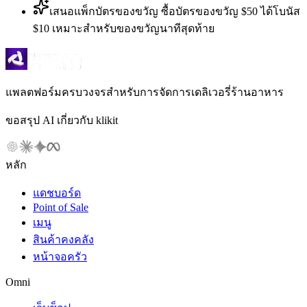
เสนอแพ็กบัตรของขวัญ ซื้อบัตรของขวัญ $50 ได้โบนัส
$10 เหมาะสำหรับของขวัญนาทีสุดท้าย
แพลตฟอร์มครบวงจรสำหรับการจัดการเดลิเวอรี่ร้านอาหาร
ขอสรุป AI เกี่ยวกับ klikit
หลัก
แดชบอร์ด
Point of Sale
เมนู
สินค้าคงคลัง
หน้าจอครัว
Omni