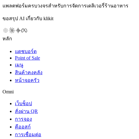
แพลตฟอร์มครบวงจรสำหรับการจัดการเดลิเวอรี่ร้านอาหาร
ขอสรุป AI เกี่ยวกับ klikit
หลัก
แดชบอร์ด
Point of Sale
เมนู
สินค้าคงคลัง
หน้าจอครัว
Omni
เว็บช็อป
สั่งผ่าน QR
การจอง
คีออสก์
การเชื่อมต่อ