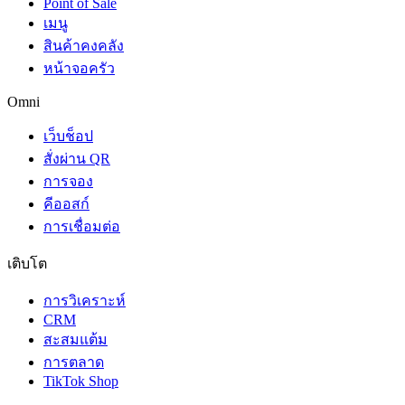
Point of Sale
เมนู
สินค้าคงคลัง
หน้าจอครัว
Omni
เว็บช็อป
สั่งผ่าน QR
การจอง
คีออสก์
การเชื่อมต่อ
เติบโต
การวิเคราะห์
CRM
สะสมแต้ม
การตลาด
TikTok Shop