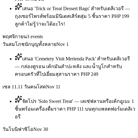
เสนอ 'Trick or Treat Dessert Bags' สำหรับเดลิเวอรี —
ถุงเซอร์ไพรส์พร้อมมินิเดสเสิร์ตสุ่ม 5 ชิ้นราคา PHP 199
ลูกค้าไม่รู้ว่าจะได้อะไร!
พฤศจิกายน
3
events
วันสมโภชนักบุญทั้งหลาย
Nov 1
เสนอ 'Cemetery Visit Merienda Pack' สำหรับเดลิเวอรี
— กล่องตูรอน เค้กมันสำปะหลัง และน้ำบูโกสำหรับ
ครอบครัวที่ไปเยี่ยมสุสานราคา PHP 249
เซล 11.11 วันคนโสด
Nov 11
จัดโปร 'Solo Sweet Treat' — เลเช่ฟลานหรือเค้กอูเบะ 1
ชิ้นพร้อมเครื่องดื่มราคา PHP 111 บนทุกแพลตฟอร์มเดลิเว
อรี
วันโบนิฟาซิโอ
Nov 30