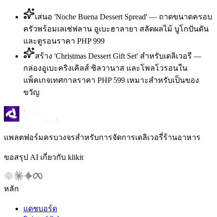
เสนอ 'Noche Buena Dessert Spread' — ถาดขนาดครอบ
ครัวพร้อมเลเช่ฟลาน อูเบะฮาลายา สลัดผลไม้ บูโกปันดัน
และตูรอนราคา PHP 999
สร้าง 'Christmas Dessert Gift Set' สำหรับเดลิเวอรี —
กล่องอูเบะคริงเคิลส์ ซิลวานาส และโพลโวรอนใน
แพ็คเกจเทศกาลราคา PHP 599 เหมาะสำหรับเป็นของ
ขวัญ
แพลตฟอร์มครบวงจรสำหรับการจัดการเดลิเวอรี่ร้านอาหาร
ขอสรุป AI เกี่ยวกับ klikit
หลัก
แดชบอร์ด