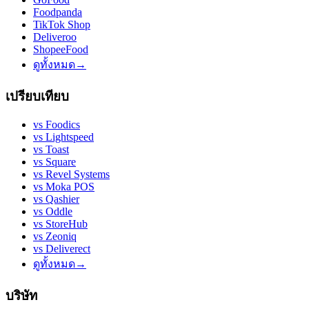
Foodpanda
TikTok Shop
Deliveroo
ShopeeFood
ดูทั้งหมด
→
เปรียบเทียบ
vs
Foodics
vs
Lightspeed
vs
Toast
vs
Square
vs
Revel Systems
vs
Moka POS
vs
Qashier
vs
Oddle
vs
StoreHub
vs
Zeoniq
vs
Deliverect
ดูทั้งหมด
→
บริษัท