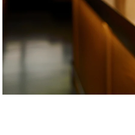
การจัดส่งอาหารภายใต้ป้ายสี
เริ่มต้นแพลตฟอร์มการจัดส่งอาหารภายใต้ป้ายสีของคุณเองด้วย
โซลูชันป้ายสีของ klikit สำหรับบริษัทขับรถรับเหมา บริษัท