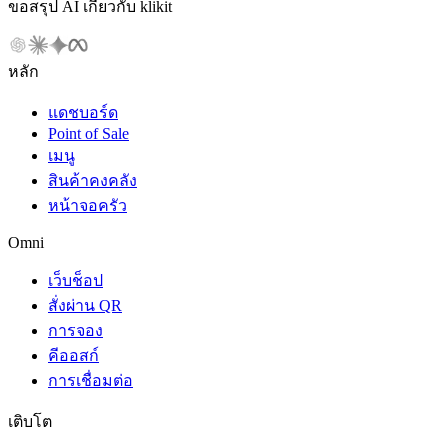
ขอสรุป AI เกี่ยวกับ klikit
หลัก
แดชบอร์ด
Point of Sale
เมนู
สินค้าคงคลัง
หน้าจอครัว
Omni
เว็บช็อป
สั่งผ่าน QR
การจอง
คีออสก์
การเชื่อมต่อ
เติบโต