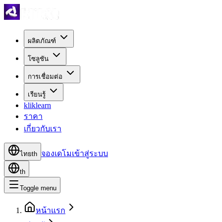
ผลิตภัณฑ์
โซลูชัน
การเชื่อมต่อ
เรียนรู้
kliklearn
ราคา
เกี่ยวกับเรา
จองเดโม
เข้าสู่ระบบ
ไทย
th
th
Toggle menu
หน้าแรก