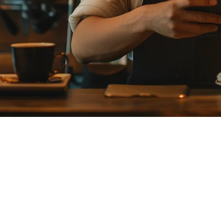
หารญี่ปุ่น: ตัวเลือกที่ดีที่สุดในป
2026 อีกครั้ง ด้วยโครงสร้างค่าคอมมิชชันที่เปลี่ยนแปลง ความช
er Eats
ที่ให้ค่าใช้จ่ายที่ดีขึ้น คุณสมบัติมากขึ้น และการ整合กับระบบท
ณเป็นร้านอาหารใหม่ที่ประเมินตัวเลือกของคุณ บทนำนี้ครอบคลุมทา