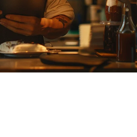
ี 2026
อบของผู้บริโภคที่เปลี่ยนแปลง และความต้องการของการดำเนิน
ี่มีอยู่ที่ดีขึ้น
งเลือกที่ดีที่สุดที่สามารถใช้สำหรับร้านอาหารญี่ปุ่น — รวม