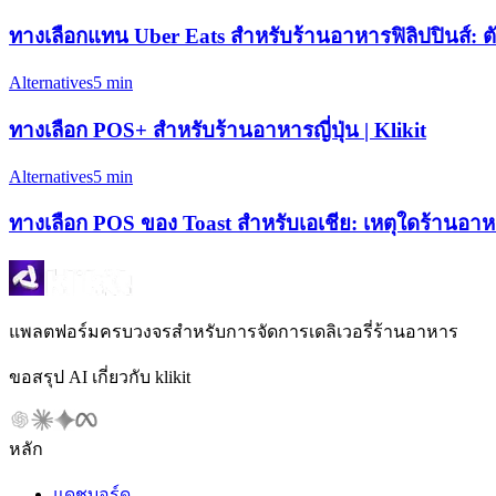
ทางเลือกแทน Uber Eats สำหรับร้านอาหารฟิลิปปินส์: ตัวเ
Alternatives
5 min
ทางเลือก POS+ สำหรับร้านอาหารญี่ปุ่น | Klikit
Alternatives
5 min
ทางเลือก POS ของ Toast สำหรับเอเชีย: เหตุใดร้านอาหา
แพลตฟอร์มครบวงจรสำหรับการจัดการเดลิเวอรี่ร้านอาหาร
ขอสรุป AI เกี่ยวกับ klikit
หลัก
แดชบอร์ด