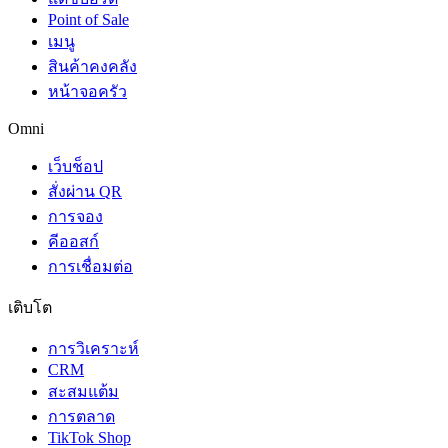
Point of Sale
เมนู
สินค้าคงคลัง
หน้าจอครัว
Omni
เว็บช็อป
สั่งผ่าน QR
การจอง
คีออสก์
การเชื่อมต่อ
เติบโต
การวิเคราะห์
CRM
สะสมแต้ม
การตลาด
TikTok Shop