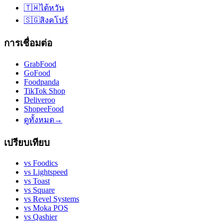
🇹🇼
ไต้หวัน
🇸🇬
สิงคโปร์
การเชื่อมต่อ
GrabFood
GoFood
Foodpanda
TikTok Shop
Deliveroo
ShopeeFood
ดูทั้งหมด
→
เปรียบเทียบ
vs
Foodics
vs
Lightspeed
vs
Toast
vs
Square
vs
Revel Systems
vs
Moka POS
vs
Qashier