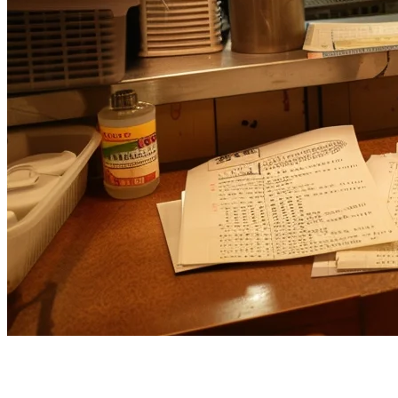
ทำไมร้านอาหารสหรัฐกำลัง