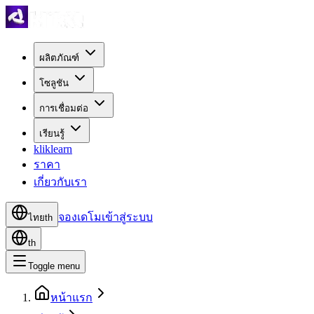
ผลิตภัณฑ์
โซลูชัน
การเชื่อมต่อ
เรียนรู้
kliklearn
ราคา
เกี่ยวกับเรา
จองเดโม
เข้าสู่ระบบ
ไทย
th
th
Toggle menu
หน้าแรก