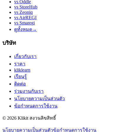
vs
Oddle
vs
StoreHub
vs
Zeoniq
vs
AirREGI
vs
Smaregi
ดูทั้งหมด
→
บริษัท
เกี่ยวกับเรา
ราคา
kliklearn
เรียนรู้
ติดต่อ
ร่วมงานกับเรา
นโยบายความเป็นส่วนตัว
ข้อกำหนดการใช้งาน
© 2026 Klikit สงวนลิขสิทธิ์
นโยบายความเป็นส่วนตัว
ข้อกำหนดการใช้งาน