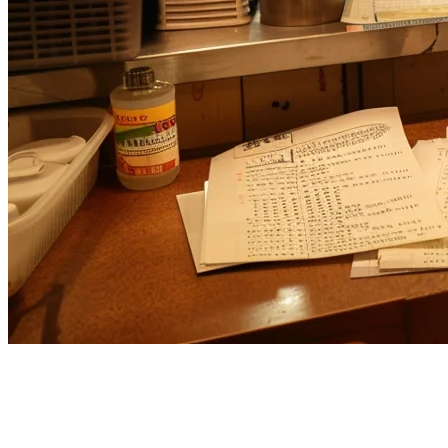
ทางเลือกแทน Toast POS สำหรับ
ร้านอาหารเอเชียแปซิฟิก