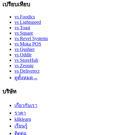
เปรียบเทียบ
vs
Foodics
vs
Lightspeed
vs
Toast
vs
Square
vs
Revel Systems
vs
Moka POS
vs
Qashier
vs
Oddle
vs
StoreHub
vs
Zeoniq
vs
Deliverect
ดูทั้งหมด
→
บริษัท
เกี่ยวกับเรา
ราคา
kliklearn
เรียนรู้
ติดต่อ