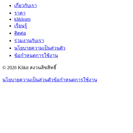
เกี่ยวกับเรา
ราคา
kliklearn
เรียนรู้
ติดต่อ
ร่วมงานกับเรา
นโยบายความเป็นส่วนตัว
ข้อกำหนดการใช้งาน
© 2026 Klikit สงวนลิขสิทธิ์
นโยบายความเป็นส่วนตัว
ข้อกำหนดการใช้งาน