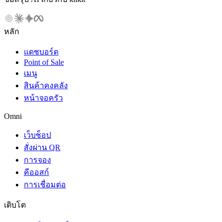
หลัก
แดชบอร์ด
Point of Sale
เมนู
สินค้าคงคลัง
หน้าจอครัว
Omni
เว็บช็อป
สั่งผ่าน QR
การจอง
คีออสก์
การเชื่อมต่อ
เติบโต