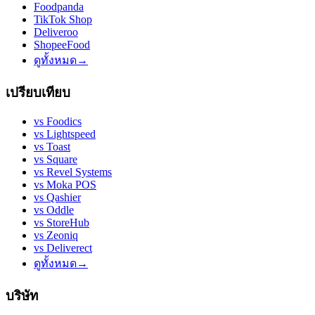
Foodpanda
TikTok Shop
Deliveroo
ShopeeFood
ดูทั้งหมด
→
เปรียบเทียบ
vs
Foodics
vs
Lightspeed
vs
Toast
vs
Square
vs
Revel Systems
vs
Moka POS
vs
Qashier
vs
Oddle
vs
StoreHub
vs
Zeoniq
vs
Deliverect
ดูทั้งหมด
→
บริษัท