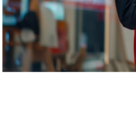
การ整合 TikTok Shop สำหรับร้านอา
TikTok Shop ได้เปลี่ยนแปลงจากแพลตฟอร์มสื่อสังคมเป็นช่องทาง
อีกต่อไป แต่เป็นสิ่งจำเป็นในการรักษาความสามารถในการแข่งข
ทำไม TikTok Shop สำคัญสำหรับร้านอาหา