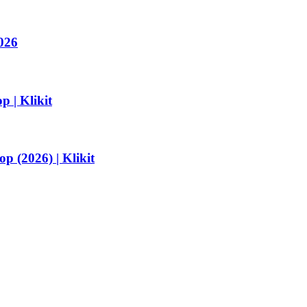
026
 | Klikit
 (2026) | Klikit