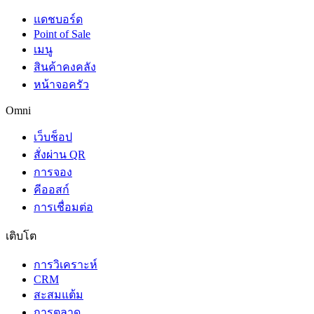
แดชบอร์ด
Point of Sale
เมนู
สินค้าคงคลัง
หน้าจอครัว
Omni
เว็บช็อป
สั่งผ่าน QR
การจอง
คีออสก์
การเชื่อมต่อ
เติบโต
การวิเคราะห์
CRM
สะสมแต้ม
การตลาด