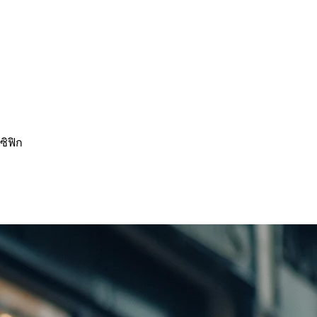
ซิฟิก