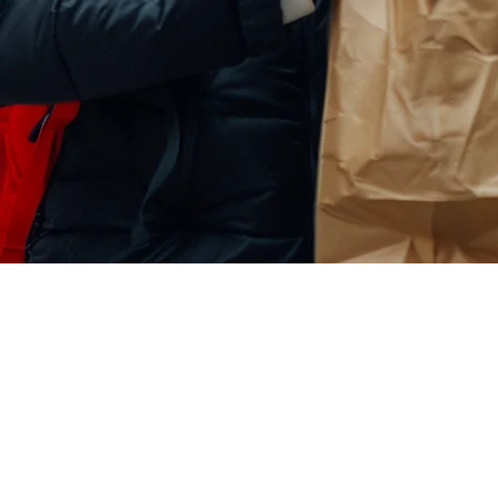
หาร: คู่มือสมบูรณ์ 2026
อีคอมเมิร์ซที่มีประสิทธิภาพสำหรับธุรกิจอาหารทั่วเอเชียแปซิฟิ
ัน
ร