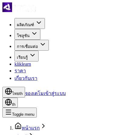
ผลิตภัณฑ์
โซลูชัน
การเชื่อมต่อ
เรียนรู้
kliklearn
ราคา
เกี่ยวกับเรา
จองเดโม
เข้าสู่ระบบ
ไทย
th
th
Toggle menu
หน้าแรก