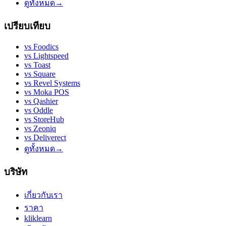
ดูทั้งหมด
→
เปรียบเทียบ
vs
Foodics
vs
Lightspeed
vs
Toast
vs
Square
vs
Revel Systems
vs
Moka POS
vs
Qashier
vs
Oddle
vs
StoreHub
vs
Zeoniq
vs
Deliverect
ดูทั้งหมด
→
บริษัท
เกี่ยวกับเรา
ราคา
kliklearn