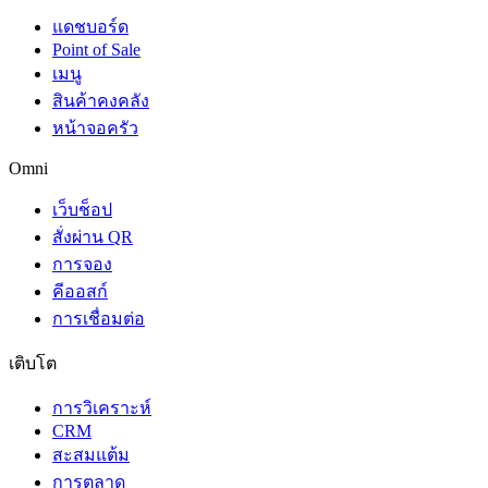
แดชบอร์ด
Point of Sale
เมนู
สินค้าคงคลัง
หน้าจอครัว
Omni
เว็บช็อป
สั่งผ่าน QR
การจอง
คีออสก์
การเชื่อมต่อ
เติบโต
การวิเคราะห์
CRM
สะสมแต้ม
การตลาด