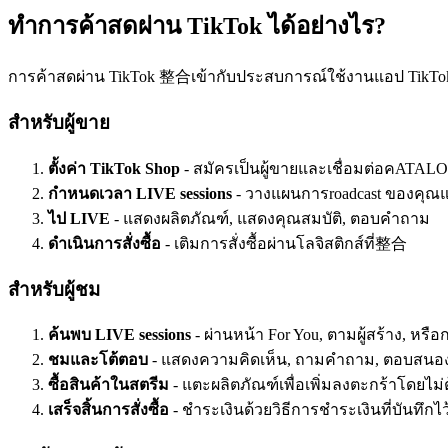
ทำการค้าสดผ่าน TikTok ได้อย่างไร?
การค้าสดผ่าน TikTok 整合เข้ากับประสบการณ์ใช้งานแอป TikTo
สำหรับผู้ขาย
ตั้งค่า TikTok Shop
- สมัครเป็นผู้ขายและเชื่อมต่อคATA
กำหนดเวลา LIVE sessions
- วางแผนการroadcast ของคุณแล
ไป LIVE
- แสดงผลิตภัณฑ์, แสดงคุณสมบัติ, ตอบคำถาม
ดำเนินการสั่งซื้อ
- เติมการสั่งซื้อผ่านโลจิสติกส์ที่整合
สำหรับผู้ชม
ค้นพบ LIVE sessions
- ผ่านหน้า For You, ตามผู้สร้าง, หรือ
ชมและโต้ตอบ
- แสดงความคิดเห็น, ถามคำถาม, ตอบสนอ
ซื้อสินค้าในสตรีม
- แตะผลิตภัณฑ์เพื่อเพิ่มลงตะกร้าโดยไม
เสร็จสิ้นการสั่งซื้อ
- ชำระเงินด้วยวิธีการชำระเงินที่บันทึกไว