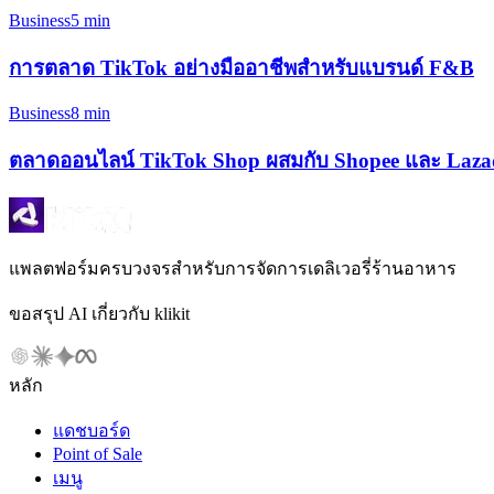
Business
5 min
การตลาด TikTok อย่างมืออาชีพสำหรับแบรนด์ F&B
Business
8 min
ตลาดออนไลน์ TikTok Shop ผสมกับ Shopee และ Lazad
แพลตฟอร์มครบวงจรสำหรับการจัดการเดลิเวอรี่ร้านอาหาร
ขอสรุป AI เกี่ยวกับ klikit
หลัก
แดชบอร์ด
Point of Sale
เมนู