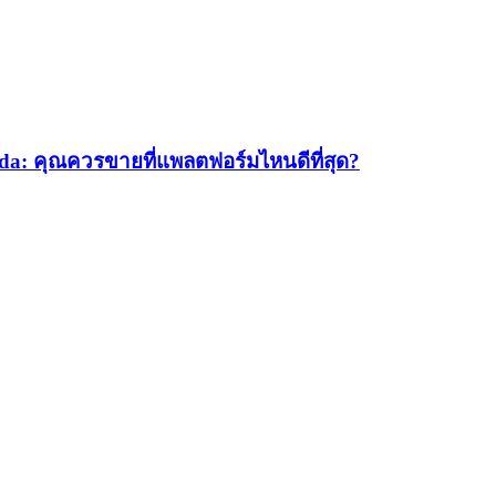
a: คุณควรขายที่แพลตฟอร์มไหนดีที่สุด?