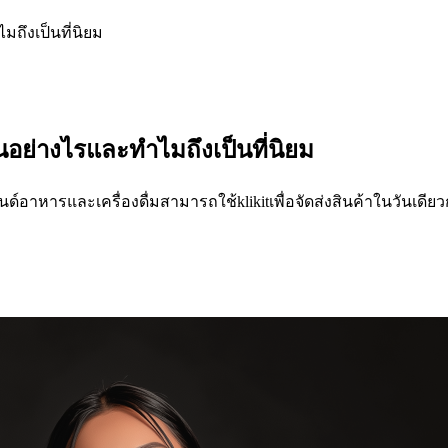
ถึงเป็นที่นิยม
อย่างไรและทำไมถึงเป็นที่นิยม
บรนด์อาหารและเครื่องดื่มสามารถใช้klikitเพื่อจัดส่งสินค้าในวันเดียว