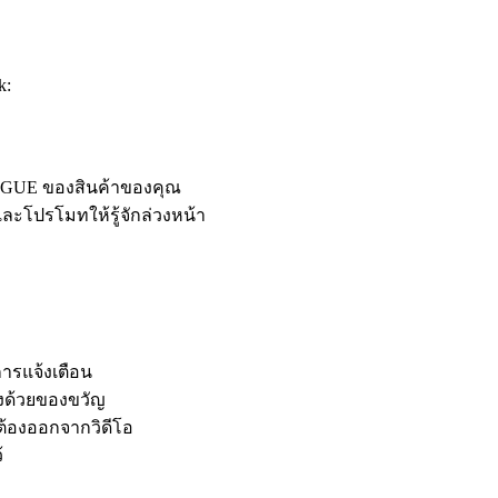
k:
LOGUE ของสินค้าของคุณ
ะโปรโมทให้รู้จักล่วงหน้า
การแจ้งเตือน
งด้วยของขวัญ
่ต้องออกจากวิดีโอ
้