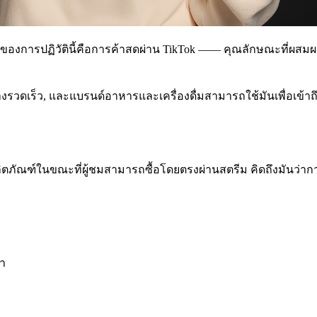
้องหน้าของการปฏิวัตินี้คือการค้าสดผ่าน TikTok —— คุณลักษณะที่
่างรวดเร็ว, และแบรนด์อาหารและเครื่องดื่มสามารถใช้มันเพื่อเข้าถ
ิตภัณฑ์ในขณะที่ผู้ชมสามารถซื้อโดยตรงผ่านสตรีม คิดถึงมันว่า
้า