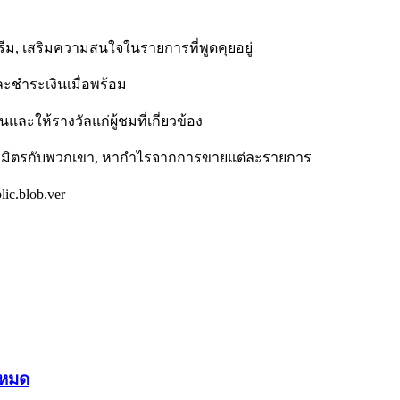
ม, เสริมความสนใจในรายการที่พูดคุยอยู่
ละชำระเงินเมื่อพร้อม
ละให้รางวัลแก่ผู้ชมที่เกี่ยวข้อง
ันธมิตรกับพวกเขา, หากำไรจากการขายแต่ละรายการ
ic.blob.ver
งหมด