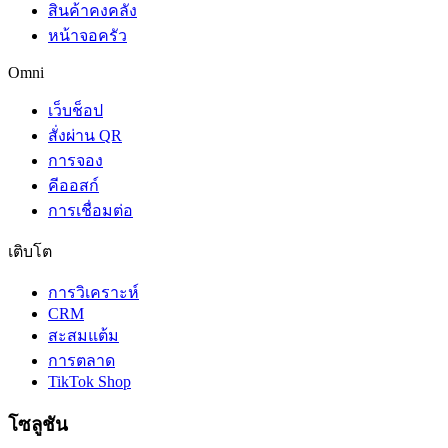
สินค้าคงคลัง
หน้าจอครัว
Omni
เว็บช็อป
สั่งผ่าน QR
การจอง
คีออสก์
การเชื่อมต่อ
เติบโต
การวิเคราะห์
CRM
สะสมแต้ม
การตลาด
TikTok Shop
โซลูชัน