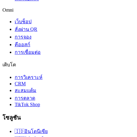
Omni
เว็บช็อป
สั่งผ่าน QR
การจอง
คีออสก์
การเชื่อมต่อ
เติบโต
การวิเคราะห์
CRM
สะสมแต้ม
การตลาด
TikTok Shop
โซลูชัน
🇮🇩
อินโดนีเซีย