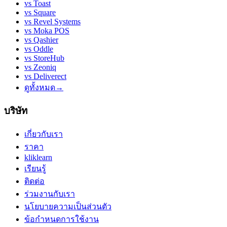
vs
Toast
vs
Square
vs
Revel Systems
vs
Moka POS
vs
Qashier
vs
Oddle
vs
StoreHub
vs
Zeoniq
vs
Deliverect
ดูทั้งหมด
→
บริษัท
เกี่ยวกับเรา
ราคา
kliklearn
เรียนรู้
ติดต่อ
ร่วมงานกับเรา
นโยบายความเป็นส่วนตัว
ข้อกำหนดการใช้งาน