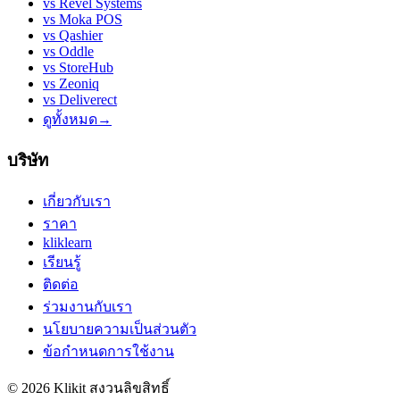
vs
Revel Systems
vs
Moka POS
vs
Qashier
vs
Oddle
vs
StoreHub
vs
Zeoniq
vs
Deliverect
ดูทั้งหมด
→
บริษัท
เกี่ยวกับเรา
ราคา
kliklearn
เรียนรู้
ติดต่อ
ร่วมงานกับเรา
นโยบายความเป็นส่วนตัว
ข้อกำหนดการใช้งาน
© 2026 Klikit สงวนลิขสิทธิ์