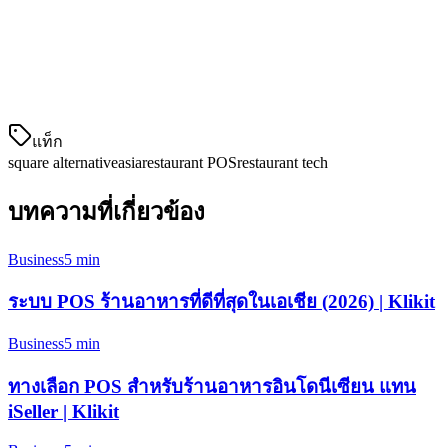
APAC (Manila)
US, AU
สนับสนุน
25-39 ดอลลาร์/เดือน (สกุล
ราคา
เงินท้องถิ
แท็ก
square alternative
asia
restaurant POS
restaurant tech
บทความที่เกี่ยวข้อง
Business
5 min
ระบบ POS ร้านอาหารที่ดีที่สุดในเอเชีย (2026) | Klikit
Business
5 min
ทางเลือก POS สำหรับร้านอาหารอินโดนีเซียน แทน
iSeller | Klikit