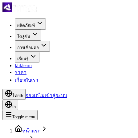
ผลิตภัณฑ์
โซลูชัน
การเชื่อมต่อ
เรียนรู้
kliklearn
ราคา
เกี่ยวกับเรา
จองเดโม
เข้าสู่ระบบ
ไทย
th
th
Toggle menu
หน้าแรก