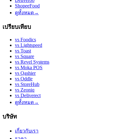
Deliveroo
ShopeeFood
ดูทั้งหมด
→
เปรียบเทียบ
vs
Foodics
vs
Lightspeed
vs
Toast
vs
Square
vs
Revel Systems
vs
Moka POS
vs
Qashier
vs
Oddle
vs
StoreHub
vs
Zeoniq
vs
Deliverect
ดูทั้งหมด
→
บริษัท
เกี่ยวกับเรา
ราคา