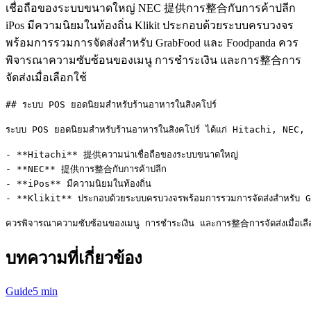
เชื่อถือของระบบขนาดใหญ่ NEC 提供การ整合กับการค้าปลีก
iPos มีความนิยมในท้องถิ่น Klikit ประกอบด้วยระบบครบวงจร
พร้อมการรวมการจัดส่งสำหรับ GrabFood และ Foodpanda ควร
พิจารณาความซับซ้อนของเมนู การชำระเงิน และการ整合การ
จัดส่งเมื่อเลือกใช้
## ระบบ POS ยอดนิยมสำหรับร้านอาหารในสิงคโปร์

ระบบ POS ยอดนิยมสำหรับร้านอาหารในสิงคโปร์ ได้แก่ Hitachi, NEC,
- **Hitachi** 提供ความน่าเชื่อถือของระบบขนาดใหญ่

- **NEC** 提供การ整合กับการค้าปลีก

- **iPos** มีความนิยมในท้องถิ่น

- **Klikit** ประกอบด้วยระบบครบวงจรพร้อมการรวมการจัดส่งสำหรับ
ควรพิจารณาความซับซ้อนของเมนู การชำระเงิน และการ整合การจัดส่งเมื่อเลื
บทความที่เกี่ยวข้อง
Guide
5 min