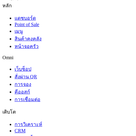
หลัก
แดชบอร์ด
Point of Sale
เมนู
สินค้าคงคลัง
หน้าจอครัว
Omni
เว็บช็อป
สั่งผ่าน QR
การจอง
คีออสก์
การเชื่อมต่อ
เติบโต
การวิเคราะห์
CRM