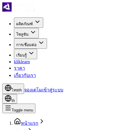
ผลิตภัณฑ์
โซลูชัน
การเชื่อมต่อ
เรียนรู้
kliklearn
ราคา
เกี่ยวกับเรา
จองเดโม
เข้าสู่ระบบ
ไทย
th
th
Toggle menu
หน้าแรก