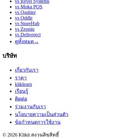
vs
Revel Systems
vs
Moka POS
vs
Qashier
vs
Oddle
vs
StoreHub
vs
Zeoniq
vs
Deliverect
ดูทั้งหมด
→
บริษัท
เกี่ยวกับเรา
ราคา
kliklearn
เรียนรู้
ติดต่อ
ร่วมงานกับเรา
นโยบายความเป็นส่วนตัว
ข้อกำหนดการใช้งาน
© 2026 Klikit สงวนลิขสิทธิ์