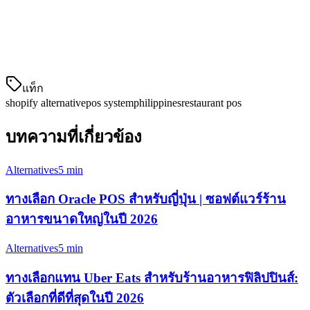
ンซ์ BIR
สาม
การจัดการตำแหน่งที่ตั้ง
✅ ใ
หลายแห่ง
แท็ก
shopify alternative
pos system
philippines
restaurant pos
บทความที่เกี่ยวข้อง
Alternatives
5 min
ทางเลือก Oracle POS สำหรับญี่ปุ่น | ซอฟต์แวร์ร้าน
อาหารขนาดใหญ่ในปี 2026
Alternatives
5 min
ทางเลือกแทน Uber Eats สำหรับร้านอาหารฟิลิปปินส์:
ตัวเลือกที่ดีที่สุดในปี 2026