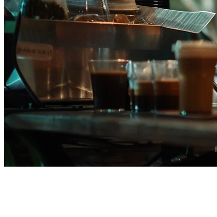
ทางเลือก POS ของ Shopify
สำหรับร้านอาหารฟิลิปปินส์