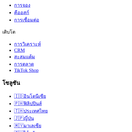
การจอง
คีออสก์
การเชื่อมต่อ
เติบโต
การวิเคราะห์
CRM
สะสมแต้ม
การตลาด
TikTok Shop
โซลูชัน
🇮🇩
อินโดนีเซีย
🇵🇭
ฟิลิปปินส์
🇹🇭
ประเทศไทย
🇯🇵
ญี่ปุ่น
🇲🇾
มาเลเซีย