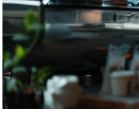
ซอฟต์แวร์ร้านอาหารอินโดนีเซีย:
คู่มืออย่างสมบูรณ์สำหรับปี 2026