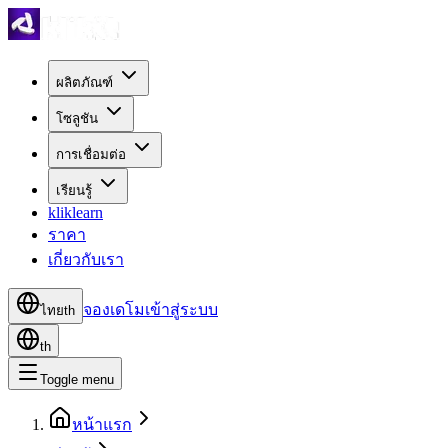
ผลิตภัณฑ์
โซลูชัน
การเชื่อมต่อ
เรียนรู้
kliklearn
ราคา
เกี่ยวกับเรา
จองเดโม
เข้าสู่ระบบ
ไทย
th
th
Toggle menu
หน้าแรก