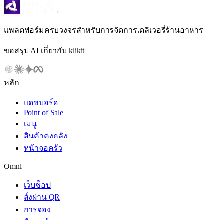
แพลตฟอร์มครบวงจรสำหรับการจัดการเดลิเวอรี่ร้านอาหาร
ขอสรุป AI เกี่ยวกับ klikit
หลัก
แดชบอร์ด
Point of Sale
เมนู
สินค้าคงคลัง
หน้าจอครัว
Omni
เว็บช็อป
สั่งผ่าน QR
การจอง