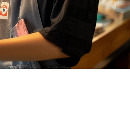
 ในปี 2026
ซับซ้อน และขอบเขตการดำเนินงานที่แข็งขืน ระบบ
POS ร้าน
ณขยายตัวข้ามสถานที่ต่างๆ
องมีในการเปรียบเทียบโซลูชันยอดนิยม