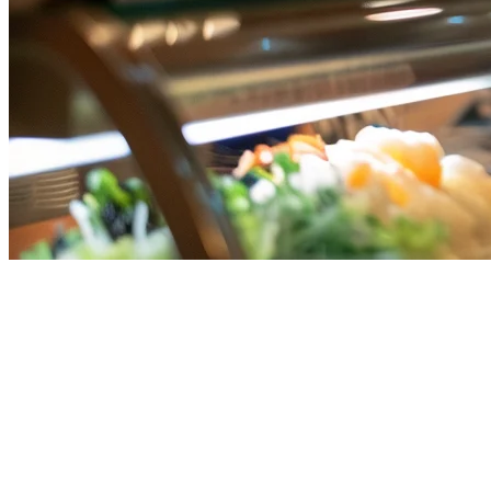
ระบบ POS ร้านอาหารสิงคโปร์: คู่
การดำเนินธุรกิจร้านอาหารในสิงคโปร์หมายความว่าต้องจัดกา
อาหาร
ที่เหมาะสมสามารถเปลี่ยนแปลงการดำเนินงานของคุณ - ล
คู่มือนี้ครอบคลุมทุกอย่างที่คุณต้องรู้เกี่ยวกับการเลือก
POS ระบบ