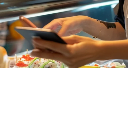
มืออย่างสมบูรณ์สำหรับเจ้าของ F&B
รแพลตฟอร์มการจัดส่งหลายรูปแบบ การประมวลผลการชำระเงินที่
ดการทำงานด้วยมือ ป้องกันการผิดพลาดในการสั่งซื้อ และช่วยคุ
สำหรับร้านอาหารในสิงคโปร์
จากการเข้าใจคุณสมบัติที่จำเป็นต้