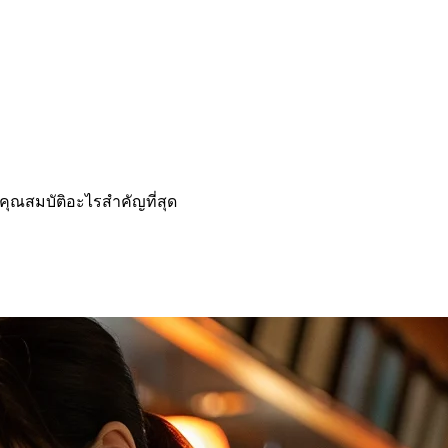
คุณสมบัติอะไรสำคัญที่สุด