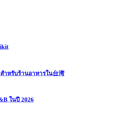
kit
&B สำหรับร้านอาหารใน台湾
&B ในปี 2026