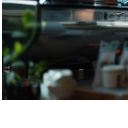
ราคาระบบ POS ร้านอาหารใน
อินโดนีเซีย (2026) — คำแนะนำ