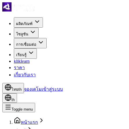
ผลิตภัณฑ์
โซลูชัน
การเชื่อมต่อ
เรียนรู้
kliklearn
ราคา
เกี่ยวกับเรา
จองเดโม
เข้าสู่ระบบ
ไทย
th
th
Toggle menu
หน้าแรก