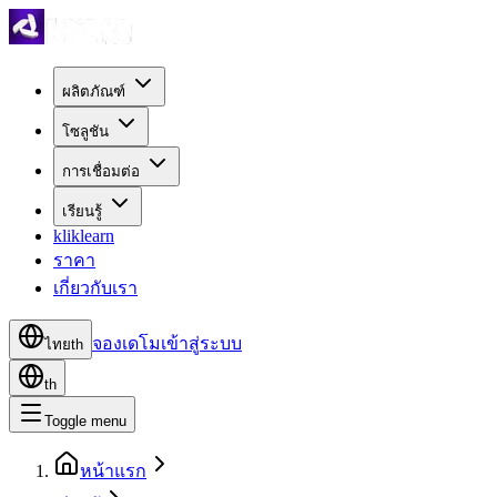
ผลิตภัณฑ์
โซลูชัน
การเชื่อมต่อ
เรียนรู้
kliklearn
ราคา
เกี่ยวกับเรา
จองเดโม
เข้าสู่ระบบ
ไทย
th
th
Toggle menu
หน้าแรก