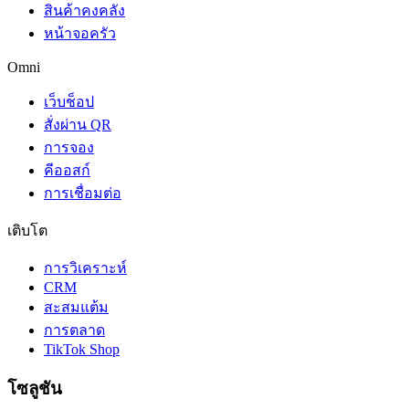
สินค้าคงคลัง
หน้าจอครัว
Omni
เว็บช็อป
สั่งผ่าน QR
การจอง
คีออสก์
การเชื่อมต่อ
เติบโต
การวิเคราะห์
CRM
สะสมแต้ม
การตลาด
TikTok Shop
โซลูชัน