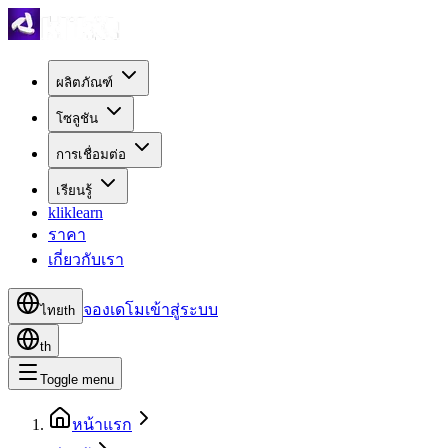
ผลิตภัณฑ์
โซลูชัน
การเชื่อมต่อ
เรียนรู้
kliklearn
ราคา
เกี่ยวกับเรา
จองเดโม
เข้าสู่ระบบ
ไทย
th
th
Toggle menu
หน้าแรก