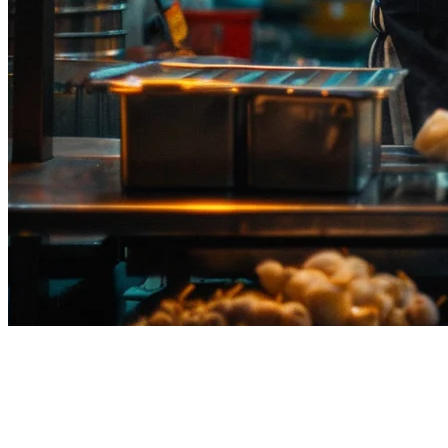
การรวมคำสั่งอาหารในร้าน
อาหารของไทย: คู่มือสมบูรณ์