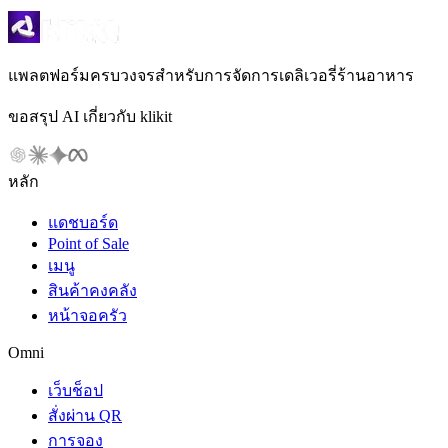
แพลตฟอร์มครบวงจรสำหรับการจัดการเดลิเวอรี่ร้านอาหาร
ขอสรุป AI เกี่ยวกับ klikit
หลัก
แดชบอร์ด
Point of Sale
เมนู
สินค้าคงคลัง
หน้าจอครัว
Omni
เว็บช็อป
สั่งผ่าน QR
การจอง