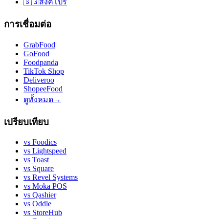
🇸🇬
สิงคโปร์
การเชื่อมต่อ
GrabFood
GoFood
Foodpanda
TikTok Shop
Deliveroo
ShopeeFood
ดูทั้งหมด
→
เปรียบเทียบ
vs
Foodics
vs
Lightspeed
vs
Toast
vs
Square
vs
Revel Systems
vs
Moka POS
vs
Qashier
vs
Oddle
vs
StoreHub