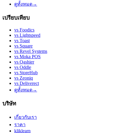
ดูทั้งหมด
→
เปรียบเทียบ
vs
Foodics
vs
Lightspeed
vs
Toast
vs
Square
vs
Revel Systems
vs
Moka POS
vs
Qashier
vs
Oddle
vs
StoreHub
vs
Zeoniq
vs
Deliverect
ดูทั้งหมด
→
บริษัท
เกี่ยวกับเรา
ราคา
kliklearn