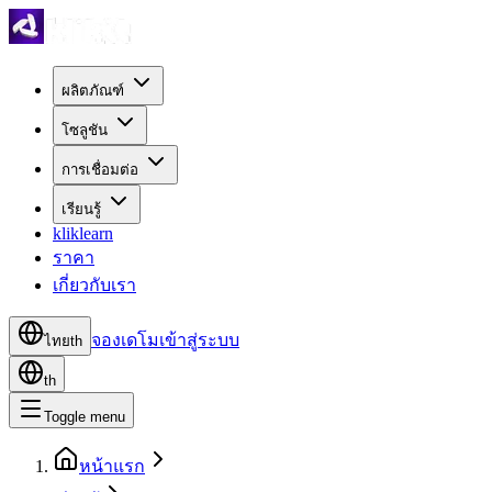
ผลิตภัณฑ์
โซลูชัน
การเชื่อมต่อ
เรียนรู้
kliklearn
ราคา
เกี่ยวกับเรา
จองเดโม
เข้าสู่ระบบ
ไทย
th
th
Toggle menu
หน้าแรก