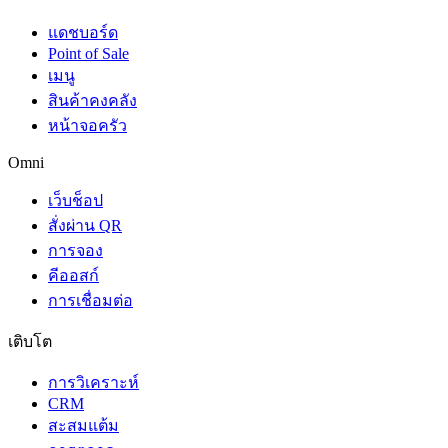
แดชบอร์ด
Point of Sale
เมนู
สินค้าคงคลัง
หน้าจอครัว
Omni
เว็บช็อป
สั่งผ่าน QR
การจอง
คีออสก์
การเชื่อมต่อ
เติบโต
การวิเคราะห์
CRM
สะสมแต้ม