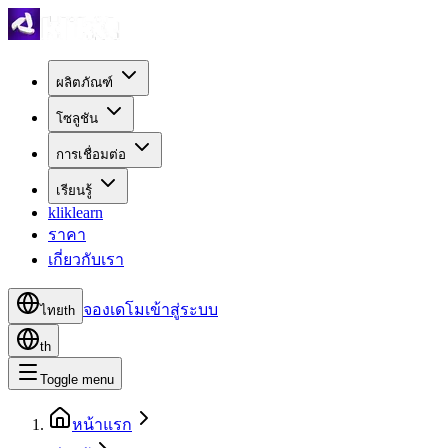
ผลิตภัณฑ์
โซลูชัน
การเชื่อมต่อ
เรียนรู้
kliklearn
ราคา
เกี่ยวกับเรา
จองเดโม
เข้าสู่ระบบ
ไทย
th
th
Toggle menu
หน้าแรก