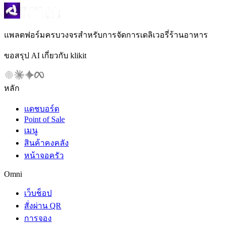
แพลตฟอร์มครบวงจรสำหรับการจัดการเดลิเวอรี่ร้านอาหาร
ขอสรุป AI เกี่ยวกับ klikit
หลัก
แดชบอร์ด
Point of Sale
เมนู
สินค้าคงคลัง
หน้าจอครัว
Omni
เว็บช็อป
สั่งผ่าน QR
การจอง