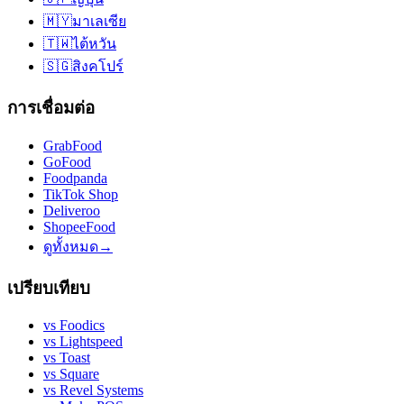
🇲🇾
มาเลเซีย
🇹🇼
ไต้หวัน
🇸🇬
สิงคโปร์
การเชื่อมต่อ
GrabFood
GoFood
Foodpanda
TikTok Shop
Deliveroo
ShopeeFood
ดูทั้งหมด
→
เปรียบเทียบ
vs
Foodics
vs
Lightspeed
vs
Toast
vs
Square
vs
Revel Systems