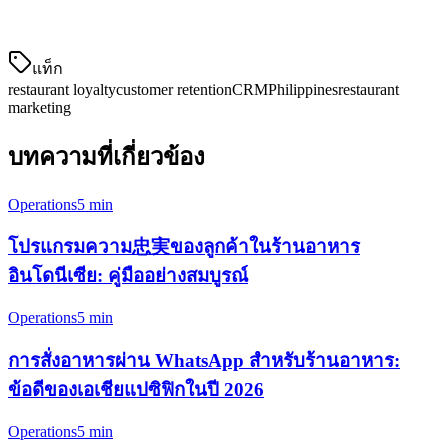
ปฏิบั
แท็ก
restaurant loyalty
customer retention
CRM
Philippines
restaurant
marketing
บทความที่เกี่ยวข้อง
Operations
5 min
โปรแกรมความ忠実ของลูกค้าในร้านอาหาร
อินโดนีเซีย: คู่มืออย่างสมบูรณ์
Operations
5 min
การสั่งอาหารผ่าน WhatsApp สำหรับร้านอาหาร:
ข้อดีของเอเชียแปซิฟิกในปี 2026
Operations
5 min