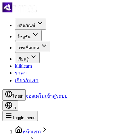
ผลิตภัณฑ์
โซลูชัน
การเชื่อมต่อ
เรียนรู้
kliklearn
ราคา
เกี่ยวกับเรา
จองเดโม
เข้าสู่ระบบ
ไทย
th
th
Toggle menu
หน้าแรก