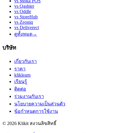
vs
Moka POS
vs
Qashier
vs
Oddle
vs
StoreHub
vs
Zeoniq
vs
Deliverect
ดูทั้งหมด
→
บริษัท
เกี่ยวกับเรา
ราคา
kliklearn
เรียนรู้
ติดต่อ
ร่วมงานกับเรา
นโยบายความเป็นส่วนตัว
ข้อกำหนดการใช้งาน
© 2026 Klikit สงวนลิขสิทธิ์