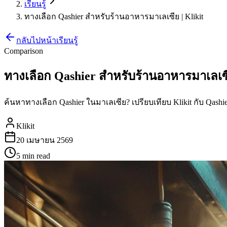
เรียนรู้
ทางเลือก Qashier สำหรับร้านอาหารมาเลเซีย | Klikit
กลับไปหน้าเรียนรู้
Comparison
ทางเลือก Qashier สำหรับร้านอาหารมาเลเซีย
ค้นหาทางเลือก Qashier ในมาเลเซีย? เปรียบเทียบ Klikit กับ Qas
Klikit
20 เมษายน 2569
5 min
read