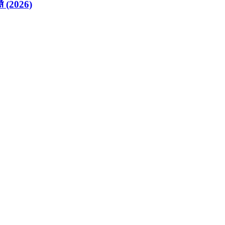
ส์ (2026)