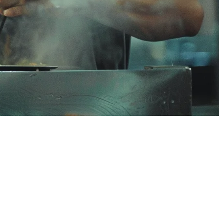
่าน GrabFood, Foodpanda และ ShopeeFood ความจำเป็นของ
าร整合ตลาดมาเลเซียที่ลึกลงไปและมีคุณค่าที่ดีขึ้นสำหรับธุรกิจ F&B