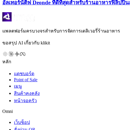
อัลเทอร์นัติฟ Deonde ที่ดีที่สุดสำหรับร้านอาหารฟิลิปปิน
แพลตฟอร์มครบวงจรสำหรับการจัดการเดลิเวอรี่ร้านอาหาร
ขอสรุป AI เกี่ยวกับ klikit
หลัก
แดชบอร์ด
Point of Sale
เมนู
สินค้าคงคลัง
หน้าจอครัว
Omni
เว็บช็อป
สั่งผ่าน QR