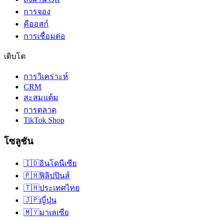
การจอง
คีออสก์
การเชื่อมต่อ
เติบโต
การวิเคราะห์
CRM
สะสมแต้ม
การตลาด
TikTok Shop
โซลูชัน
🇮🇩
อินโดนีเซีย
🇵🇭
ฟิลิปปินส์
🇹🇭
ประเทศไทย
🇯🇵
ญี่ปุ่น
🇲🇾
มาเลเซีย