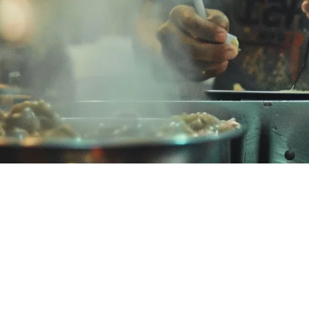
รมาเลเซีย (2026)
ในขณะที่ร้านอาหารมาเลเซียเพิ่มการขยายการส่งอาหารให้บริการผ
ายแพลตฟอร์มได้กลายเป็นสิ่งสำคัญ
การร้านอาหารที่เป็นของภูมิภาคเอเชียตะวันออกเฉียงเหนือ ซึ่งให้ก