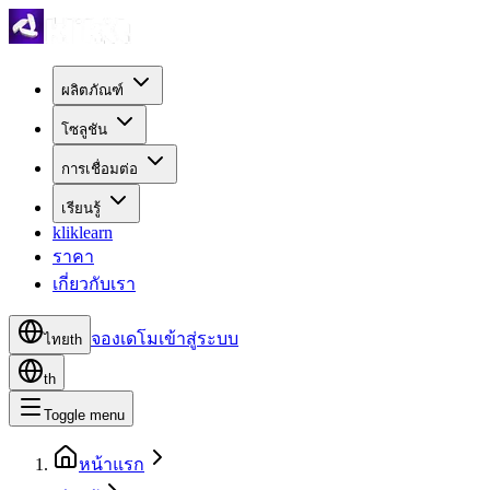
ผลิตภัณฑ์
โซลูชัน
การเชื่อมต่อ
เรียนรู้
kliklearn
ราคา
เกี่ยวกับเรา
จองเดโม
เข้าสู่ระบบ
ไทย
th
th
Toggle menu
หน้าแรก