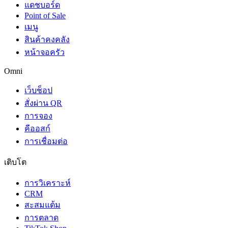
แดชบอร์ด
Point of Sale
เมนู
สินค้าคงคลัง
หน้าจอครัว
Omni
เว็บช็อป
สั่งผ่าน QR
การจอง
คีออสก์
การเชื่อมต่อ
เติบโต
การวิเคราะห์
CRM
สะสมแต้ม
การตลาด