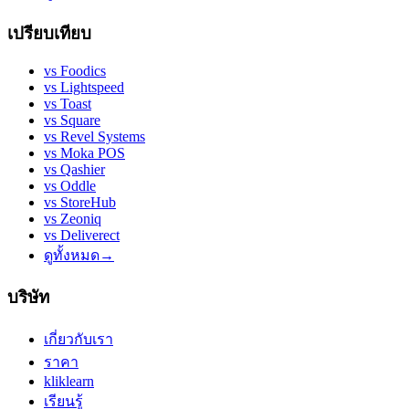
เปรียบเทียบ
vs
Foodics
vs
Lightspeed
vs
Toast
vs
Square
vs
Revel Systems
vs
Moka POS
vs
Qashier
vs
Oddle
vs
StoreHub
vs
Zeoniq
vs
Deliverect
ดูทั้งหมด
→
บริษัท
เกี่ยวกับเรา
ราคา
kliklearn
เรียนรู้