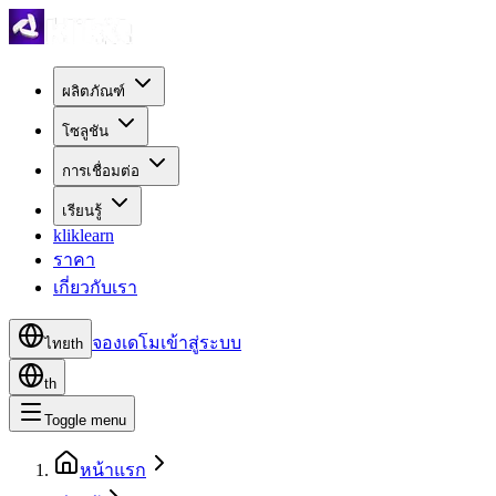
ผลิตภัณฑ์
โซลูชัน
การเชื่อมต่อ
เรียนรู้
kliklearn
ราคา
เกี่ยวกับเรา
จองเดโม
เข้าสู่ระบบ
ไทย
th
th
Toggle menu
หน้าแรก