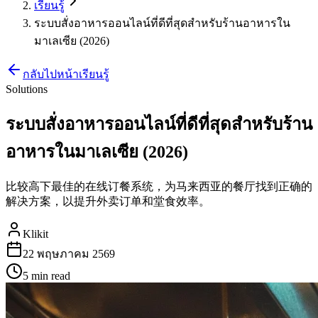
เรียนรู้
ระบบสั่งอาหารออนไลน์ที่ดีที่สุดสำหรับร้านอาหารใน
มาเลเซีย (2026)
กลับไปหน้าเรียนรู้
Solutions
ระบบสั่งอาหารออนไลน์ที่ดีที่สุดสำหรับร้าน
อาหารในมาเลเซีย (2026)
比较高下最佳的在线订餐系统，为马来西亚的餐厅找到正确的
解决方案，以提升外卖订单和堂食效率。
Klikit
22 พฤษภาคม 2569
5 min
read