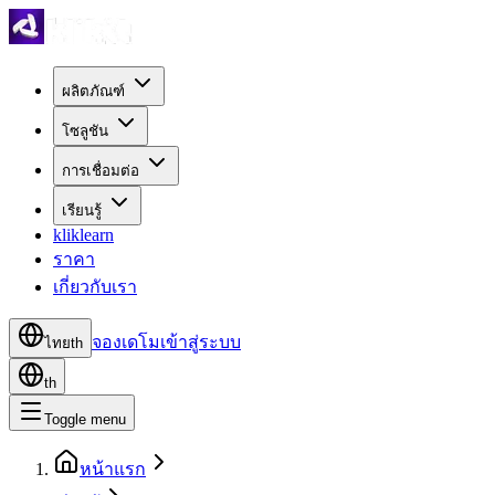
ผลิตภัณฑ์
โซลูชัน
การเชื่อมต่อ
เรียนรู้
kliklearn
ราคา
เกี่ยวกับเรา
จองเดโม
เข้าสู่ระบบ
ไทย
th
th
Toggle menu
หน้าแรก