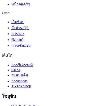
หน้าจอครัว
Omni
เว็บช็อป
สั่งผ่าน QR
การจอง
คีออสก์
การเชื่อมต่อ
เติบโต
การวิเคราะห์
CRM
สะสมแต้ม
การตลาด
TikTok Shop
โซลูชัน