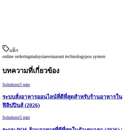
การสั่งอาหารด้วยรหัส QR
การจัดการคลังสินค้าแบบง่าย
การจัดการพนักงาน
รายงานพื้นฐาน
แท็ก
online ordering
malaysia
restaurant technology
pos system
บทความที่เกี่ยวข้อง
Solutions
5 min
ระบบสั่งอาหารออนไลน์ที่ดีที่สุดสำหรับร้านอาหารใน
ฟิลิปปินส์ (2026)
Solutions
5 min
ระบบ POS ร้านอาหารที่ดีที่สุดในกัวเตมาลา (2026) |