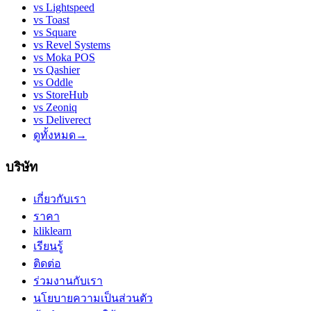
vs
Lightspeed
vs
Toast
vs
Square
vs
Revel Systems
vs
Moka POS
vs
Qashier
vs
Oddle
vs
StoreHub
vs
Zeoniq
vs
Deliverect
ดูทั้งหมด
→
บริษัท
เกี่ยวกับเรา
ราคา
kliklearn
เรียนรู้
ติดต่อ
ร่วมงานกับเรา
นโยบายความเป็นส่วนตัว