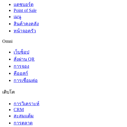
แดชบอร์ด
Point of Sale
เมนู
สินค้าคงคลัง
หน้าจอครัว
Omni
เว็บช็อป
สั่งผ่าน QR
การจอง
คีออสก์
การเชื่อมต่อ
เติบโต
การวิเคราะห์
CRM
สะสมแต้ม
การตลาด