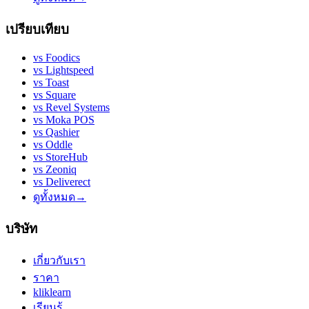
เปรียบเทียบ
vs
Foodics
vs
Lightspeed
vs
Toast
vs
Square
vs
Revel Systems
vs
Moka POS
vs
Qashier
vs
Oddle
vs
StoreHub
vs
Zeoniq
vs
Deliverect
ดูทั้งหมด
→
บริษัท
เกี่ยวกับเรา
ราคา
kliklearn
เรียนรู้