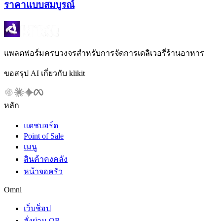
ราคาแบบสมบูรณ์
แพลตฟอร์มครบวงจรสำหรับการจัดการเดลิเวอรี่ร้านอาหาร
ขอสรุป AI เกี่ยวกับ klikit
หลัก
แดชบอร์ด
Point of Sale
เมนู
สินค้าคงคลัง
หน้าจอครัว
Omni
เว็บช็อป
สั่งผ่าน QR