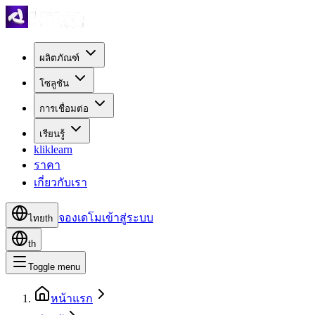
ผลิตภัณฑ์
โซลูชัน
การเชื่อมต่อ
เรียนรู้
kliklearn
ราคา
เกี่ยวกับเรา
จองเดโม
เข้าสู่ระบบ
ไทย
th
th
Toggle menu
หน้าแรก