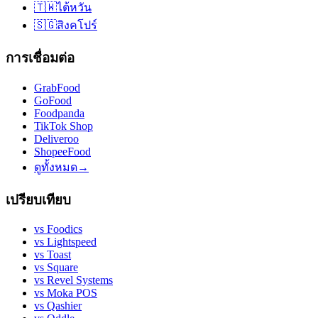
🇹🇼
ไต้หวัน
🇸🇬
สิงคโปร์
การเชื่อมต่อ
GrabFood
GoFood
Foodpanda
TikTok Shop
Deliveroo
ShopeeFood
ดูทั้งหมด
→
เปรียบเทียบ
vs
Foodics
vs
Lightspeed
vs
Toast
vs
Square
vs
Revel Systems
vs
Moka POS
vs
Qashier