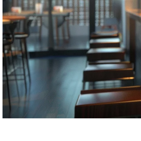
POS ร้านอาหารออฟไลน์: คู่มือ