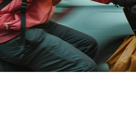
มต่อการจัดส่งที่ชนะสำหรับร้านอาหาร
 การจัดการคำสั่งจาก GrabFood, Foodpanda, Gojek, Uber Eats, และ
ัญญาณว่าจะแก้ไขปัญหานี้:
Klikit
และ
Deliverect
.
ะดูที่ราคา คุณสมบัติ การ整合 และแพลตฟอร์มที่เหมาะสมกว่าสำหรับร้