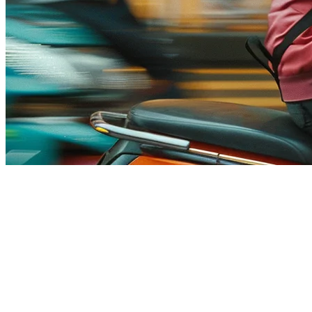
Klikit ปะทะ Deliverect: ตัวเชื่อ
เจ้าของร้านอาหารทั่วเอเชียเผชิญหน้ากับความท้าทายที่คล้ายกัน:
และโครงสร้างค่าคอมมิชชันที่แยกกัน ทั่วร์แพลตฟอร์มสองตัวส
แต่ตัวไหนที่จริงๆแล้วสามารถจัดส่ง? ในการเปรียบเทียบนี้ เราจ