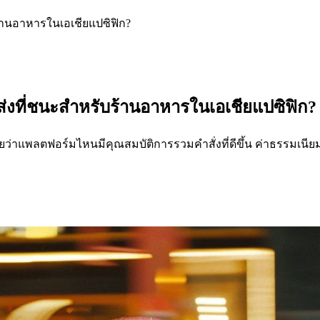
บร้านอาหารในเอเชียแปซิฟิก?
ัดส่งที่ชนะสำหรับร้านอาหารในเอเชียแปซิฟิก?
ว่าแพลตฟอร์มไหนมีคุณสมบัติการรวมคำสั่งที่ดีขึ้น ค่าธรรมเนียม