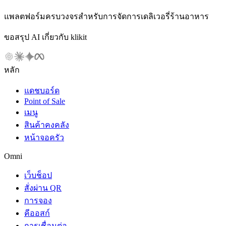
แพลตฟอร์มครบวงจรสำหรับการจัดการเดลิเวอรี่ร้านอาหาร
ขอสรุป AI เกี่ยวกับ klikit
หลัก
แดชบอร์ด
Point of Sale
เมนู
สินค้าคงคลัง
หน้าจอครัว
Omni
เว็บช็อป
สั่งผ่าน QR
การจอง
คีออสก์
การเชื่อมต่อ