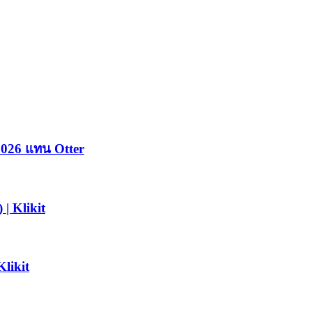
พาะสำหรับร้านอาหารในเอเชีย มันรวม POS, การดำเนินการชำ
 2026 แทน Otter
 | Klikit
likit