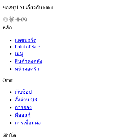
ขอสรุป AI เกี่ยวกับ klikit
หลัก
แดชบอร์ด
Point of Sale
เมนู
สินค้าคงคลัง
หน้าจอครัว
Omni
เว็บช็อป
สั่งผ่าน QR
การจอง
คีออสก์
การเชื่อมต่อ
เติบโต