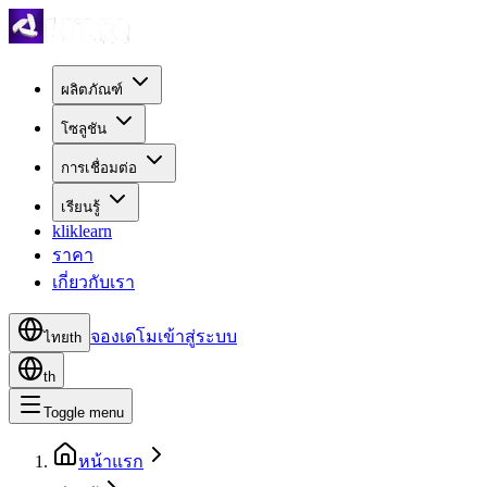
ผลิตภัณฑ์
โซลูชัน
การเชื่อมต่อ
เรียนรู้
kliklearn
ราคา
เกี่ยวกับเรา
จองเดโม
เข้าสู่ระบบ
ไทย
th
th
Toggle menu
หน้าแรก