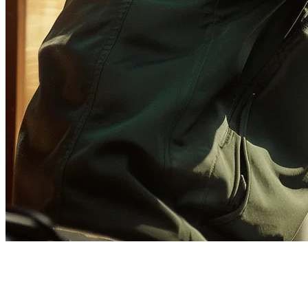
รายการตรวจสอบการตั้งค่า
GrabFood สำหรับครัวเรือนเมฆ