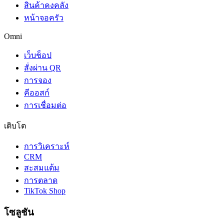
สินค้าคงคลัง
หน้าจอครัว
Omni
เว็บช็อป
สั่งผ่าน QR
การจอง
คีออสก์
การเชื่อมต่อ
เติบโต
การวิเคราะห์
CRM
สะสมแต้ม
การตลาด
TikTok Shop
โซลูชัน