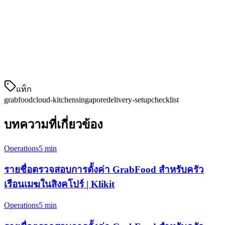
การตั้งค่าการดำเนินการครัว
ตั้งค่าครัวของคุณสำหรับความสำเร็จในการจัดส่ง:
ตั้งค่าระบบการแจ้งการสั่งซื้อ (แท็บเล็ต เครื่องพิมพ์
หรือการ整合 POS)
แท็ก
grabfood
cloud-kitchen
singapore
delivery-setup
checklist
บทความที่เกี่ยวข้อง
Operations
5 min
รายชื่อตรวจสอบการตั้งค่า GrabFood สำหรับครัว
เรือนเมฆในสิงคโปร์ | Klikit
Operations
5 min