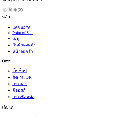
หลัก
แดชบอร์ด
Point of Sale
เมนู
สินค้าคงคลัง
หน้าจอครัว
Omni
เว็บช็อป
สั่งผ่าน QR
การจอง
คีออสก์
การเชื่อมต่อ
เติบโต