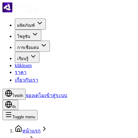
ผลิตภัณฑ์
โซลูชัน
การเชื่อมต่อ
เรียนรู้
kliklearn
ราคา
เกี่ยวกับเรา
จองเดโม
เข้าสู่ระบบ
ไทย
th
th
Toggle menu
หน้าแรก