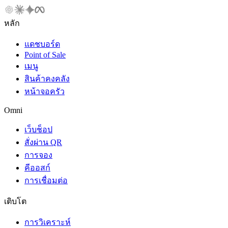
หลัก
แดชบอร์ด
Point of Sale
เมนู
สินค้าคงคลัง
หน้าจอครัว
Omni
เว็บช็อป
สั่งผ่าน QR
การจอง
คีออสก์
การเชื่อมต่อ
เติบโต
การวิเคราะห์