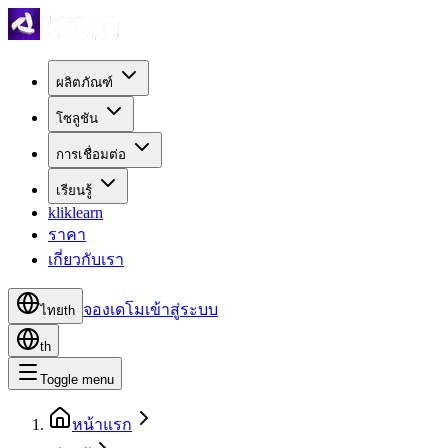
ผลิตภัณฑ์
โซลูชัน
การเชื่อมต่อ
เรียนรู้
kliklearn
ราคา
เกี่ยวกับเรา
จองเดโม
เข้าสู่ระบบ
ไทย
th
th
Toggle menu
หน้าแรก