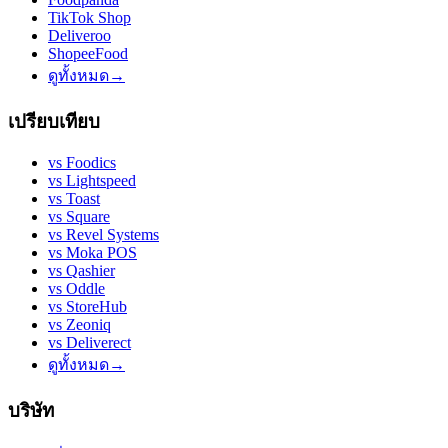
TikTok Shop
Deliveroo
ShopeeFood
ดูทั้งหมด
→
เปรียบเทียบ
vs
Foodics
vs
Lightspeed
vs
Toast
vs
Square
vs
Revel Systems
vs
Moka POS
vs
Qashier
vs
Oddle
vs
StoreHub
vs
Zeoniq
vs
Deliverect
ดูทั้งหมด
→
บริษัท