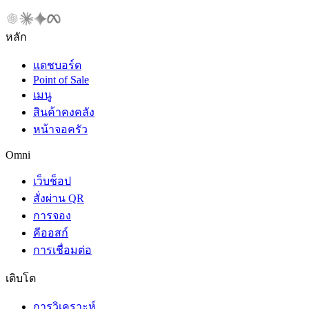
หลัก
แดชบอร์ด
Point of Sale
เมนู
สินค้าคงคลัง
หน้าจอครัว
Omni
เว็บช็อป
สั่งผ่าน QR
การจอง
คีออสก์
การเชื่อมต่อ
เติบโต
การวิเคราะห์